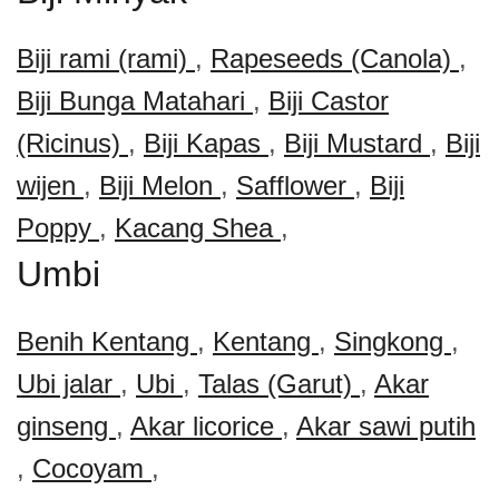
Biji rami (rami)
,
Rapeseeds (Canola)
,
Biji Bunga Matahari
,
Biji Castor
(Ricinus)
,
Biji Kapas
,
Biji Mustard
,
Biji
wijen
,
Biji Melon
,
Safflower
,
Biji
Poppy
,
Kacang Shea
,
Umbi
Benih Kentang
,
Kentang
,
Singkong
,
Ubi jalar
,
Ubi
,
Talas (Garut)
,
Akar
ginseng
,
Akar licorice
,
Akar sawi putih
,
Cocoyam
,