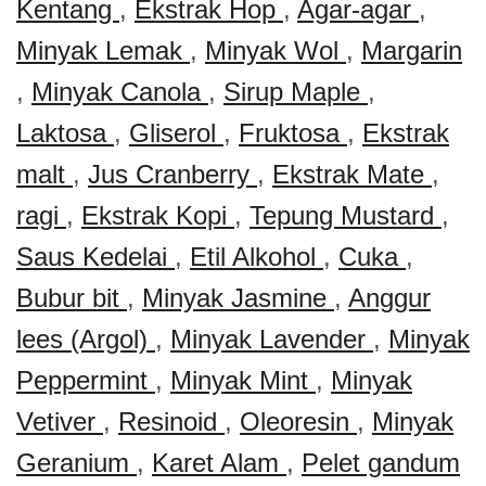
Kentang
,
Ekstrak Hop
,
Agar-agar
,
Minyak Lemak
,
Minyak Wol
,
Margarin
,
Minyak Canola
,
Sirup Maple
,
Laktosa
,
Gliserol
,
Fruktosa
,
Ekstrak
malt
,
Jus Cranberry
,
Ekstrak Mate
,
ragi
,
Ekstrak Kopi
,
Tepung Mustard
,
Saus Kedelai
,
Etil Alkohol
,
Cuka
,
Bubur bit
,
Minyak Jasmine
,
Anggur
lees (Argol)
,
Minyak Lavender
,
Minyak
Peppermint
,
Minyak Mint
,
Minyak
Vetiver
,
Resinoid
,
Oleoresin
,
Minyak
Geranium
,
Karet Alam
,
Pelet gandum