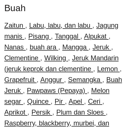
Buah
Zaitun
,
Labu, labu, dan labu
,
Jagung
manis
,
Pisang
,
Tanggal
,
Alpukat
,
Nanas
,
buah ara
,
Mangga
,
Jeruk
,
Clementine
,
Wilking
,
Jeruk Mandarin
(jeruk keprok dan clementine
,
Lemon
,
Grapefruit
,
Anggur
,
Semangka
,
Buah
Jeruk
,
Pawpaws (Pepaya)
,
Melon
segar
,
Quince
,
Pir
,
Apel
,
Ceri
,
Aprikot
,
Persik
,
Plum dan Sloes
,
Raspberry, blackberry, murbei, dan