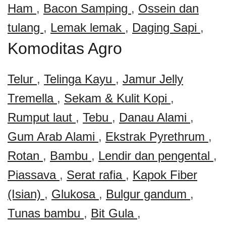
Ham
,
Bacon Samping
,
Ossein dan
tulang
,
Lemak lemak
,
Daging Sapi
,
Komoditas Agro
Telur
,
Telinga Kayu
,
Jamur Jelly
Tremella
,
Sekam & Kulit Kopi
,
Rumput laut
,
Tebu
,
Danau Alami
,
Gum Arab Alami
,
Ekstrak Pyrethrum
,
Rotan
,
Bambu
,
Lendir dan pengental
,
Piassava
,
Serat rafia
,
Kapok Fiber
(Isian)
,
Glukosa
,
Bulgur gandum
,
Tunas bambu
,
Bit Gula
,