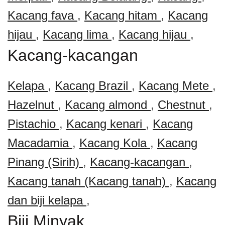
Kacang fava
,
Kacang hitam
,
Kacang
hijau
,
Kacang lima
,
Kacang hijau
,
Kacang-kacangan
Kelapa
,
Kacang Brazil
,
Kacang Mete
,
Hazelnut
,
Kacang almond
,
Chestnut
,
Pistachio
,
Kacang kenari
,
Kacang
Macadamia
,
Kacang Kola
,
Kacang
Pinang (Sirih)
,
Kacang-kacangan
,
Kacang tanah (Kacang tanah)
,
Kacang
dan biji kelapa
,
Biji Minyak