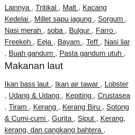
Lainnya
,
Tritikal
,
Malt
,
Kacang
Kedelai
,
Millet sapu jagung
,
Sorgum
,
Nasi merah
,
soba
,
Bulgur
,
Farro
,
Freekeh
,
Eeja
,
Bayam
,
Teff
,
Nasi liar
,
Buah gandum
,
Pasta gandum utuh
,
Makanan laut
Ikan bass laut
,
Ikan air tawar
,
Lobster
,
Udang & Udang
,
Kepiting
,
Crustasea
,
Tiram
,
Kerang
,
Kerang Biru
,
Sotong
& Cumi-cumi
,
Gurita
,
Siput
,
Kerang,
kerang, dan cangkang bahtera
,