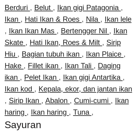
Berduri
,
Belut
,
Ikan gigi Patagonia
,
Ikan
,
Hati Ikan & Roes
,
Nila
,
Ikan lele
,
Ikan Ikan Mas
,
Bertengger Nil
,
Ikan
Skate
,
Hati Ikan, Roes & Milt
,
Sirip
Hiu
,
Bagian tubuh ikan
,
Ikan Plaice
,
Hake
,
Fillet ikan
,
Ikan Tali
,
Daging
ikan
,
Pelet Ikan
,
Ikan gigi Antartika
,
Ikan kod
,
Kepala, ekor, dan jantan ikan
,
Sirip Ikan
,
Abalon
,
Cumi-cumi
,
Ikan
haring
,
Ikan haring
,
Tuna
,
Sayuran