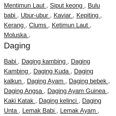
Mentimun Laut
,
Siput keong
,
Bulu
babi
,
Ubur-ubur
,
Kaviar
,
Kepiting
,
Kerang
,
Clums
,
Ketimun Laut
,
Moluska
,
Daging
Babi
,
Daging kambing
,
Daging
Kambing
,
Daging Kuda
,
Daging
kalkun
,
Daging Ayam
,
Daging bebek
,
Daging Angsa
,
Daging Ayam Guinea
,
Kaki Katak
,
Daging kelinci
,
Daging
Unta
,
Lemak Babi
,
Lemak Ayam
,