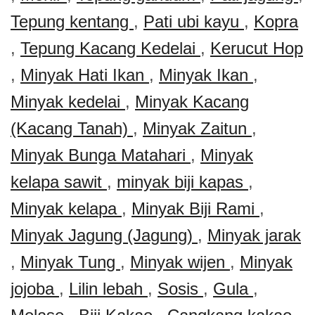
Tepung kentang
,
Pati ubi kayu
,
Kopra
,
Tepung Kacang Kedelai
,
Kerucut Hop
,
Minyak Hati Ikan
,
Minyak Ikan
,
Minyak kedelai
,
Minyak Kacang
(Kacang Tanah)
,
Minyak Zaitun
,
Minyak Bunga Matahari
,
Minyak
kelapa sawit
,
minyak biji kapas
,
Minyak kelapa
,
Minyak Biji Rami
,
Minyak Jagung (Jagung)
,
Minyak jarak
,
Minyak Tung
,
Minyak wijen
,
Minyak
jojoba
,
Lilin lebah
,
Sosis
,
Gula
,