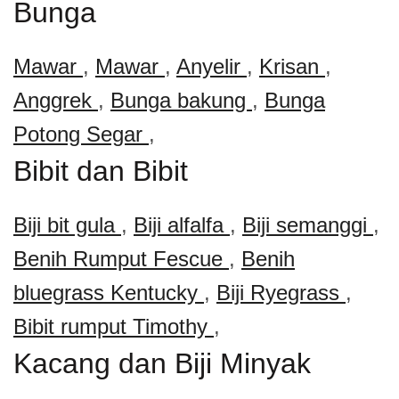
Bunga
Mawar
,
Mawar
,
Anyelir
,
Krisan
,
Anggrek
,
Bunga bakung
,
Bunga
Potong Segar
,
Bibit dan Bibit
Biji bit gula
,
Biji alfalfa
,
Biji semanggi
,
Benih Rumput Fescue
,
Benih
bluegrass Kentucky
,
Biji Ryegrass
,
Bibit rumput Timothy
,
Kacang dan Biji Minyak