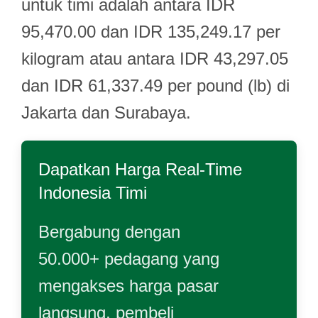
untuk timi adalah antara IDR
95,470.00 dan IDR 135,249.17 per
kilogram atau antara IDR 43,297.05
dan IDR 61,337.49 per pound (lb) di
Jakarta dan Surabaya.
Dapatkan Harga Real-Time
Indonesia Timi
Bergabung dengan
50.000+ pedagang yang
mengakses harga pasar
langsung, pembeli