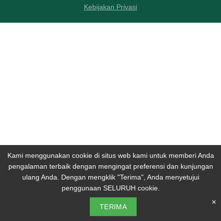
Kebijakan Privasi
Kami menggunakan cookie di situs web kami untuk memberi Anda
pengalaman terbaik dengan mengingat preferensi dan kunjungan
ulang Anda. Dengan mengklik "Terima", Anda menyetujui
penggunaan SELURUH cookie.
×
TERIMA
Menu
Home
Sign In