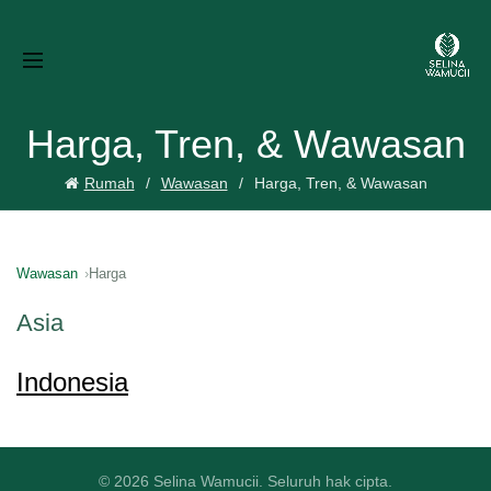
Harga, Tren, & Wawasan
Rumah
Wawasan
Harga, Tren, & Wawasan
Wawasan
Harga
Asia
Indonesia
© 2026 Selina Wamucii. Seluruh hak cipta.