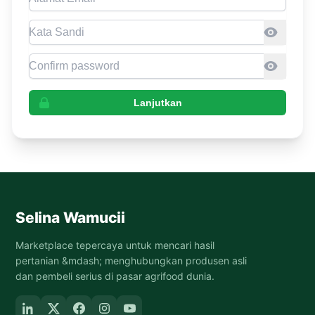
Password
Confirm Password
Lanjutkan
Selina Wamucii
Marketplace tepercaya untuk mencari hasil
pertanian &mdash; menghubungkan produsen asli
dan pembeli serius di pasar agrifood dunia.