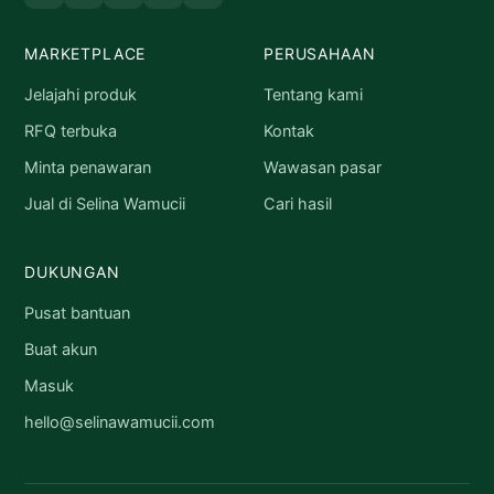
MARKETPLACE
PERUSAHAAN
Jelajahi produk
Tentang kami
RFQ terbuka
Kontak
Minta penawaran
Wawasan pasar
Jual di Selina Wamucii
Cari hasil
DUKUNGAN
Pusat bantuan
Buat akun
Masuk
hello@selinawamucii.com