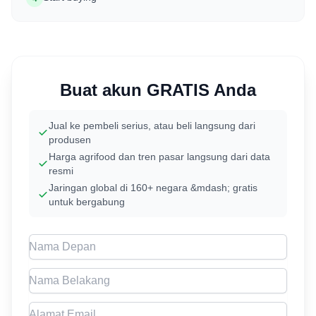
Buat akun GRATIS Anda
Jual ke pembeli serius, atau beli langsung dari
produsen
Harga agrifood dan tren pasar langsung dari data
resmi
Jaringan global di 160+ negara &mdash; gratis
untuk bergabung
First Name
Last Name
Email address