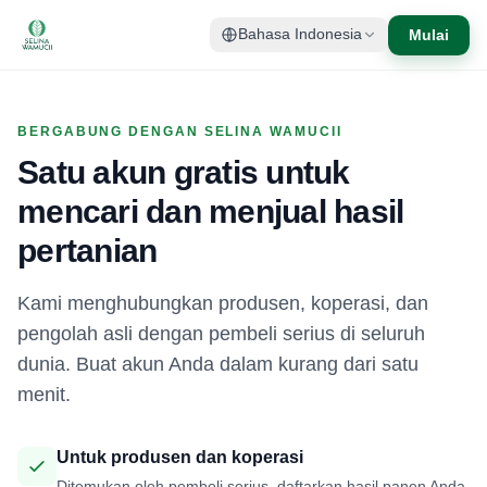
Mulai
Bahasa Indonesia
BERGABUNG DENGAN SELINA WAMUCII
Satu akun gratis untuk
mencari dan menjual hasil
pertanian
Kami menghubungkan produsen, koperasi, dan
pengolah asli dengan pembeli serius di seluruh
dunia. Buat akun Anda dalam kurang dari satu
menit.
Untuk produsen dan koperasi
Ditemukan oleh pembeli serius, daftarkan hasil panen Anda,