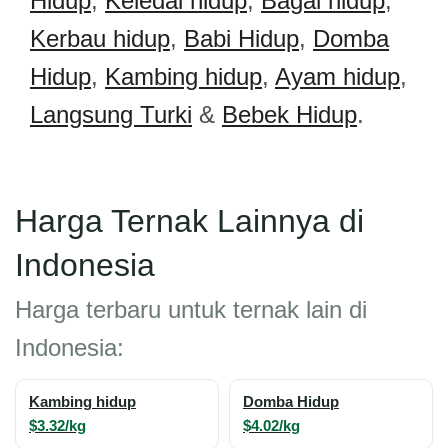
Hidup
,
Keledai hidup
,
Bagal hidup
,
Kerbau hidup
,
Babi Hidup
,
Domba
Hidup
,
Kambing hidup
,
Ayam hidup
,
Langsung Turki
&
Bebek Hidup
.
Harga Ternak Lainnya di
Indonesia
Harga terbaru untuk ternak lain di
Indonesia:
Kambing hidup
Domba Hidup
$3.32/kg
$4.02/kg