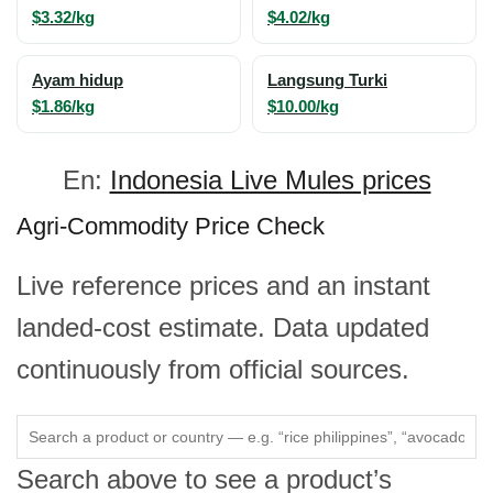
$3.32/kg
$4.02/kg
Ayam hidup
Langsung Turki
$1.86/kg
$10.00/kg
En:
Indonesia Live Mules prices
Agri-Commodity Price Check
Live reference prices and an instant
landed-cost estimate. Data updated
continuously from official sources.
Search above to see a product’s