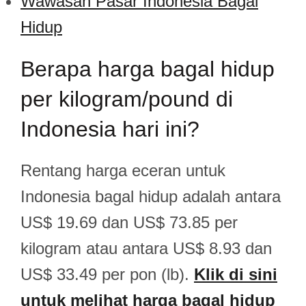
Wawasan Pasar Indonesia Bagal
Hidup
Berapa harga bagal hidup
per kilogram/pound di
Indonesia hari ini?
Rentang harga eceran untuk
Indonesia bagal hidup adalah antara
US$ 19.69 dan US$ 73.85 per
kilogram atau antara US$ 8.93 dan
US$ 33.49 per pon (lb).
Klik di sini
untuk melihat harga bagal hidup