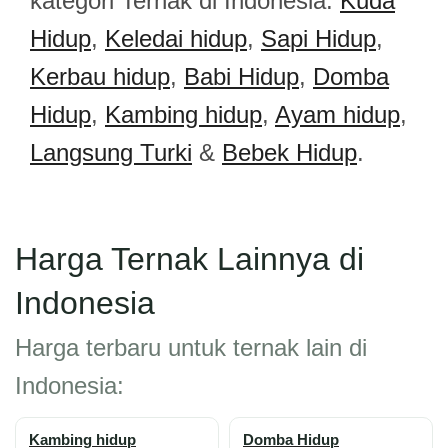
kategori Ternak di Indonesia:
Kuda
Hidup
,
Keledai hidup
,
Sapi Hidup
,
Kerbau hidup
,
Babi Hidup
,
Domba
Hidup
,
Kambing hidup
,
Ayam hidup
,
Langsung Turki
&
Bebek Hidup
.
Harga Ternak Lainnya di
Indonesia
Harga terbaru untuk ternak lain di
Indonesia:
Kambing hidup
Domba Hidup