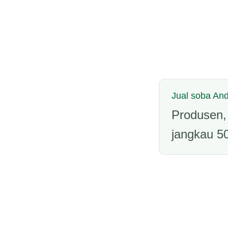
Jual soba An
Produsen, 
jangkau 50