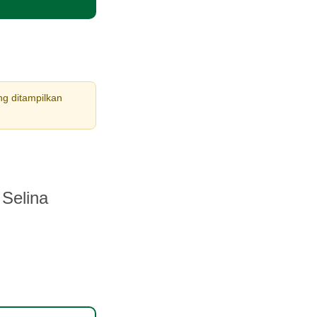
ng ditampilkan
 Selina