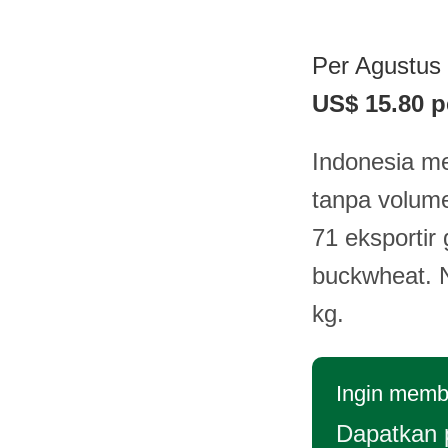
Per Agustus 
US$ 15.80 p
Indonesia m
tanpa volume
71 eksportir
buckwheat. N
kg.
Ingin membe
Dapatkan 