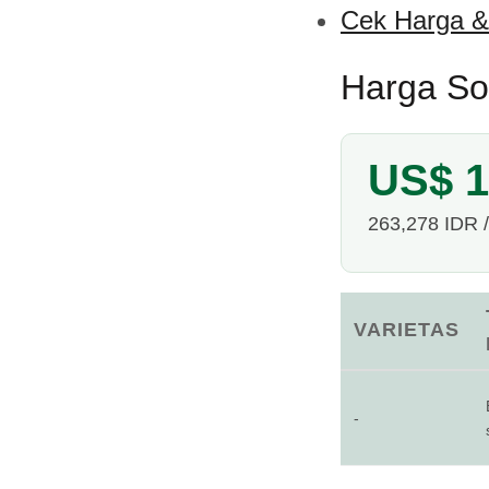
Cek Harga &
Harga So
US$ 1
263,278 IDR /
VARIETAS
-