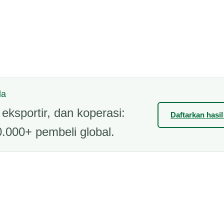
da
eksportir, dan koperasi:
Daftarkan hasi
.000+ pembeli global.