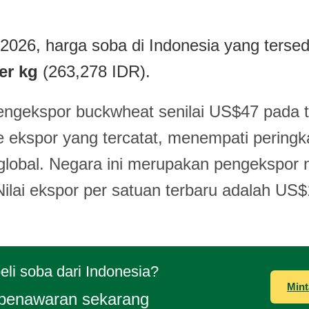
2026, harga soba di Indonesia yang tersed
er kg
(263,278 IDR).
engekspor buckwheat senilai US$47 pada 
 ekspor yang tercatat, menempati peringka
 global. Negara ini merupakan pengekspor 
ilai ekspor per satuan terbaru adalah US
li soba dari Indonesia?
Mint
penawaran sekarang