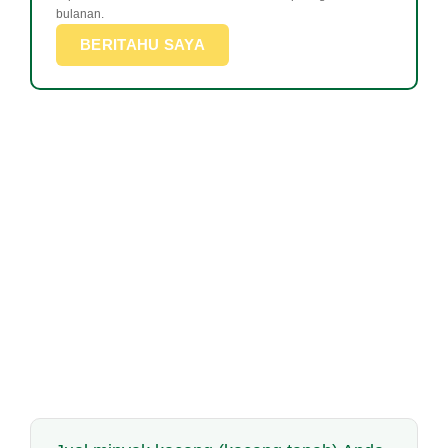
bulanan.
BERITAHU SAYA