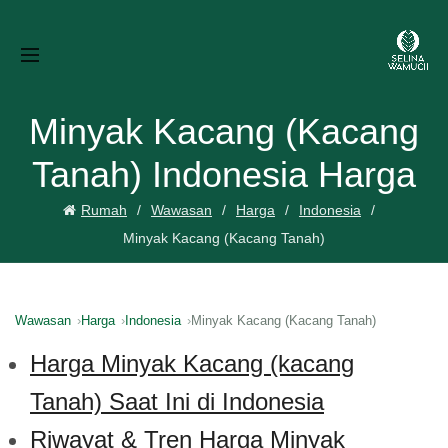
Minyak Kacang (Kacang
Tanah) Indonesia Harga
Rumah
Wawasan
Harga
Indonesia
Minyak Kacang (Kacang Tanah)
Wawasan
Harga
Indonesia
Minyak Kacang (Kacang Tanah)
Harga Minyak Kacang (kacang
Tanah) Saat Ini di Indonesia
Riwayat & Tren Harga Minyak