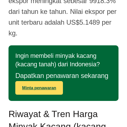
ekspor meningkat sebesar 9918.3%
dari tahun ke tahun. Nilai ekspor per
unit terbaru adalah US$5.1489 per
kg.
Ingin membeli minyak kacang
(kacang tanah) dari Indonesia?
Dapatkan penawaran sekarang
Minta penawaran
Riwayat & Tren Harga
Minyak Kacang (kacang