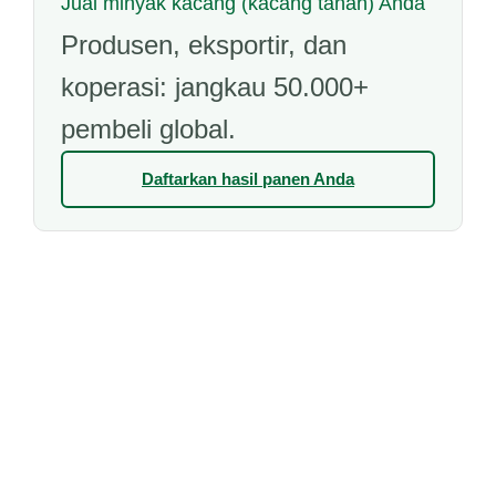
Jual minyak kacang (kacang tanah) Anda
Produsen, eksportir, dan
koperasi: jangkau 50.000+
pembeli global.
Daftarkan hasil panen Anda