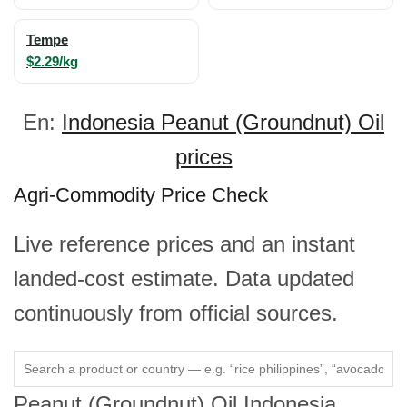
Tempe
$2.29/kg
En:
Indonesia Peanut (Groundnut) Oil
prices
Agri-Commodity Price Check
Live reference prices and an instant
landed-cost estimate. Data updated
continuously from official sources.
Peanut (Groundnut) Oil
Indonesia