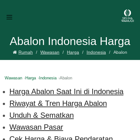
Abalon Indonesia Harga
Rumah
Wawasan
Harga
Indonesia
Abalon
Wawasan
Harga
Indonesia
Abalon
Harga Abalon Saat Ini di Indonesia
Riwayat & Tren Harga Abalon
Unduh & Sematkan
Wawasan Pasar
Cek Harga & Biaya Pendaratan