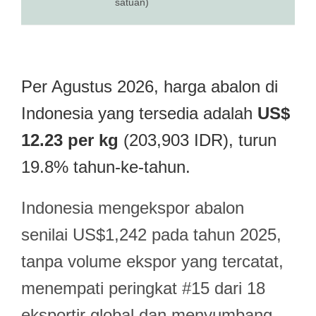
satuan)
Per Agustus 2026, harga abalon di
Indonesia yang tersedia adalah
US$
12.23 per kg
(203,903 IDR), turun
19.8% tahun-ke-tahun.
Indonesia mengekspor abalon
senilai US$1,242 pada tahun 2025,
tanpa volume ekspor yang tercatat,
menempati peringkat #15 dari 18
eksportir global dan menyumbang