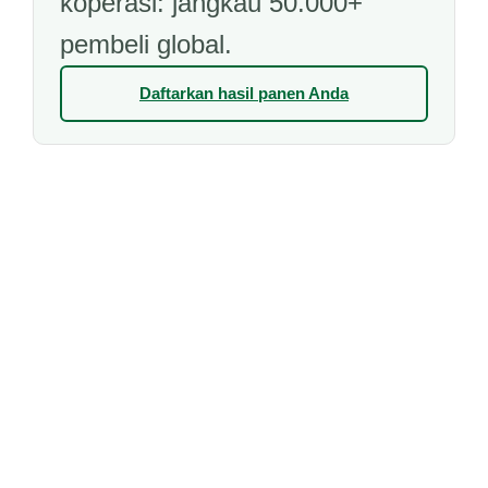
koperasi: jangkau 50.000+
pembeli global.
Daftarkan hasil panen Anda