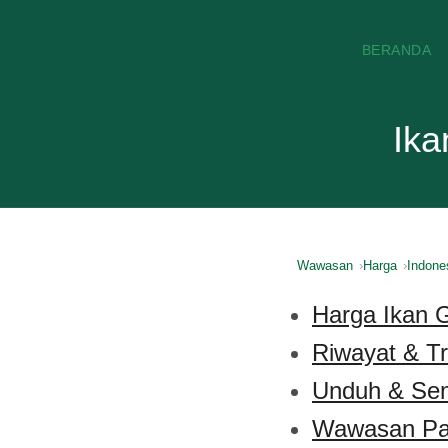
BERANDA
Ika
Wawasan
Harga
Indone
Harga Ikan Gi
Riwayat & Tr
Unduh & Se
Wawasan Pa