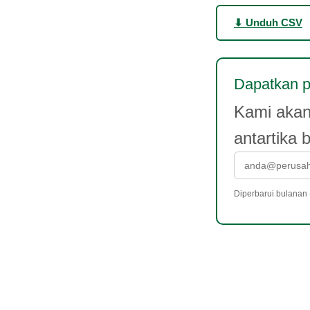
⬇ Unduh CSV
Dapatkan pe
Kami akan 
antartika 
Diperbarui bulanan