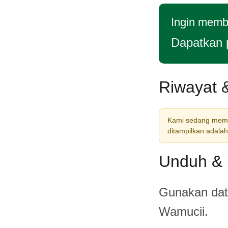
Ingin membe
Dapatkan 
Riwayat &
Kami sedang memban
ditampilkan adalah
Unduh & 
Gunakan data
Wamucii.