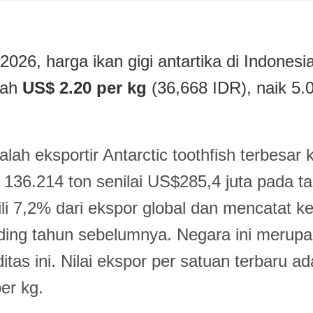
2026, harga ikan gigi antartika di Indonesi
lah
US$ 2.20 per kg
(36,668 IDR), naik 5.
lah eksportir Antarctic toothfish terbesar k
136.214 ton senilai US$285,4 juta pada t
i 7,2% dari ekspor global dan mencatat k
ing tahun sebelumnya. Negara ini merupa
tas ini. Nilai ekspor per satuan terbaru ad
er kg.