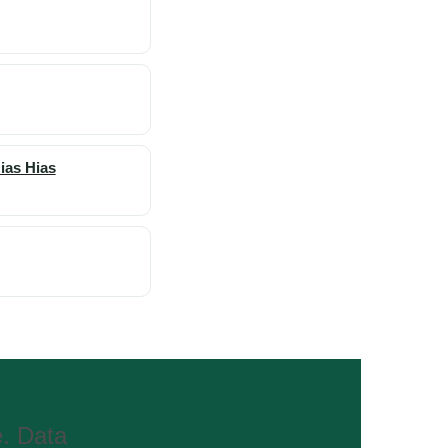
ias Hias
e. Data