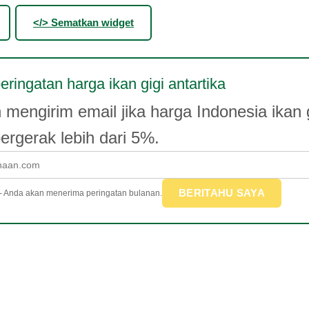
</> Sematkan widget
ringatan harga ikan gigi antartika
mengirim email jika harga Indonesia ikan g
bergerak lebih dari 5%.
BERITAHU SAYA
 - Anda akan menerima peringatan bulanan.