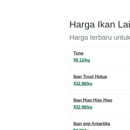
Harga Ikan La
Harga terbaru untuk 
Tuna
$9.12/kg
Ikan Trout Hidup
$32.96/kg
Ikan Hias Hias Hias
$32.96/kg
Ikan gigi Antartika