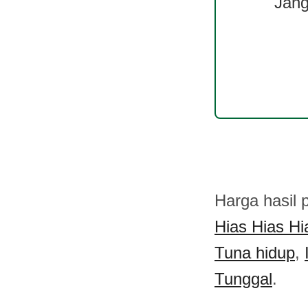
Jang
Harga hasil 
Hias Hias Hi
Tuna hidup
,
Tunggal
.