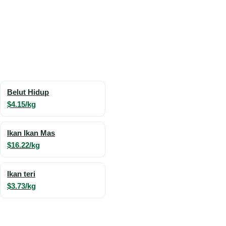
Belut Hidup
$4.15/kg
Ikan Ikan Mas
$16.22/kg
Ikan teri
$3.73/kg