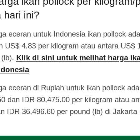
rga ikan pollock per kilogram/
 hari ini?
a eceran untuk Indonesia ikan pollock ada
n US$ 4.83 per kilogram atau antara US$ 
(lb).
Klik di sini untuk melihat harga ik
Indonesia
a eceran di Rupiah untuk ikan pollock ada
0 dan IDR 80,475.00 per kilogram atau an
n IDR 36,496.60 per pound (lb) di Jakarta