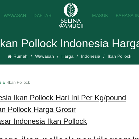
WAWASAN
DAFTAR
MASUK
BAHASA I
Ikan Pollock Indonesia Harg
Rumah
Wawasan
Harga
Indonesia
Ikan Pollock
sia
Ikan Pollock
sia Ikan Pollock Hari Ini Per Kg/pound
an Pollock Harga Grosir
ar Indonesia Ikan Pollock