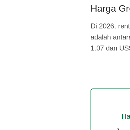
Harga Gr
Di 2026, ren
adalah antar
1.07 dan US$
Ha