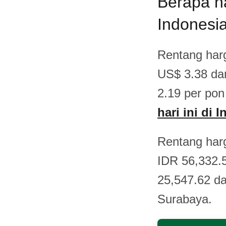
Berapa ha
Indonesia
Rentang harg
US$ 3.38 da
2.19 per pon 
hari ini di 
Rentang harg
IDR 56,332.5
25,547.62 da
Surabaya.