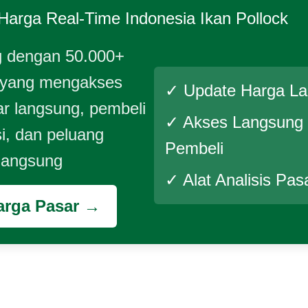
Harga Real-Time
Indonesia Ikan Pollock
 dengan 50.000+
 yang mengakses
✓ Update Harga L
r langsung, pembeli
✓ Akses Langsung
si, dan peluang
Pembeli
 langsung
✓ Alat Analisis Pas
arga Pasar →