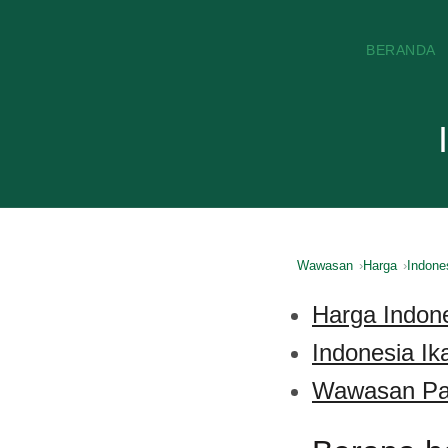
BERANDA
Wawasan
Harga
Indone
Harga Indone
Indonesia Ik
Wawasan Pas