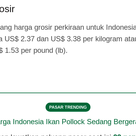
osir
tang harga grosir perkiraan untuk Indonesia
a US$ 2.37 dan US$ 3.38 per kilogram at
 1.53 per pound (lb).
PASAR TRENDING
rga
Indonesia Ikan Pollock
Sedang Berger