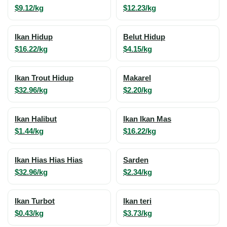
$9.12/kg
$12.23/kg
Ikan Hidup
Belut Hidup
$16.22/kg
$4.15/kg
Ikan Trout Hidup
Makarel
$32.96/kg
$2.20/kg
Ikan Halibut
Ikan Ikan Mas
$1.44/kg
$16.22/kg
Ikan Hias Hias Hias
Sarden
$32.96/kg
$2.34/kg
Ikan Turbot
Ikan teri
$0.43/kg
$3.73/kg