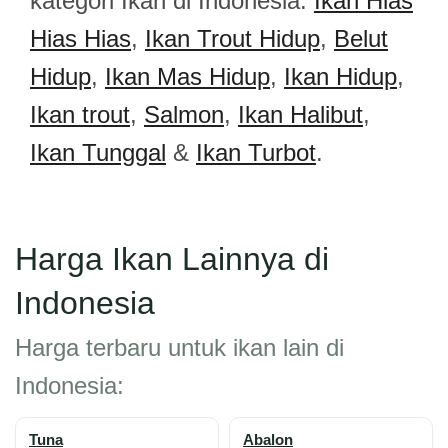
kategori Ikan di Indonesia:
Ikan Hias
Hias Hias
,
Ikan Trout Hidup
,
Belut
Hidup
,
Ikan Mas Hidup
,
Ikan Hidup
,
Ikan trout
,
Salmon
,
Ikan Halibut
,
Ikan Tunggal
&
Ikan Turbot
.
Harga Ikan Lainnya di
Indonesia
Harga terbaru untuk ikan lain di
Indonesia:
Tuna
Abalon