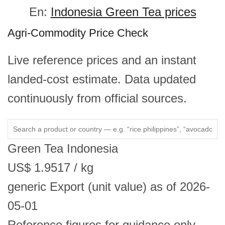
En:
Indonesia Green Tea prices
Agri-Commodity Price Check
Live reference prices and an instant
landed-cost estimate. Data updated
continuously from official sources.
Green Tea
Indonesia
US$
1.9517
/ kg
generic
Export (unit value)
as of 2026-
05-01
Reference figures for guidance only —