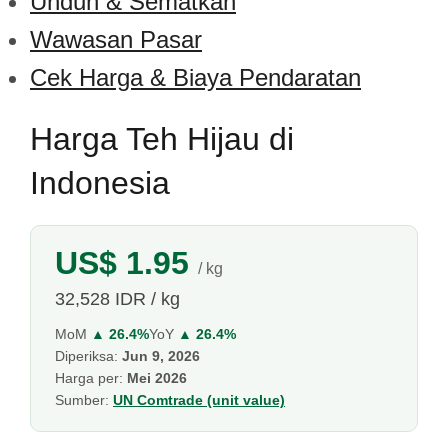
Unduh & Sematkan
Wawasan Pasar
Cek Harga & Biaya Pendaratan
Harga Teh Hijau di
Indonesia
US$ 1.95
/ kg
32,528 IDR / kg
MoM
▲ 26.4%
YoY
▲ 26.4%
Diperiksa:
Jun 9, 2026
Harga per:
Mei 2026
Sumber:
UN Comtrade (unit value)