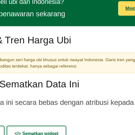
li ubi dari Indonesia?
Mint
penawaran sekarang
& Tren Harga Ubi
ngun seri harga ubi khusus untuk riwayat Indonesia. Garis tren yang
itas terdekat, hanya sebagai referensi.
Sematkan Data Ini
 ini secara bebas dengan atribusi kepada
</> Sematkan widget