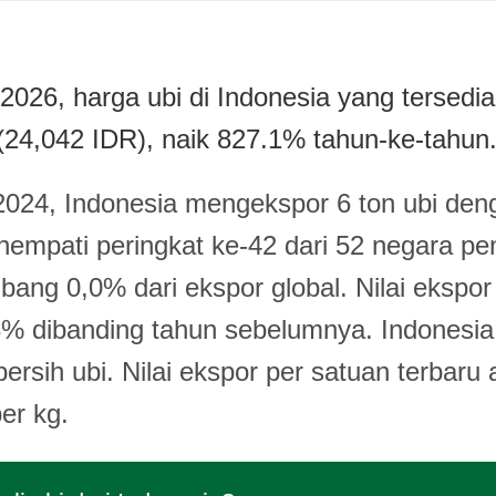
2026, harga ubi di Indonesia yang tersedi
(24,042 IDR), naik 827.1% tahun-ke-tahun
024, Indonesia mengekspor 6 ton ubi deng
mpati peringkat ke-42 dari 52 negara pe
ng 0,0% dari ekspor global. Nilai ekspor
8% dibanding tahun sebelumnya. Indonesi
ersih ubi. Nilai ekspor per satuan terbaru 
er kg.