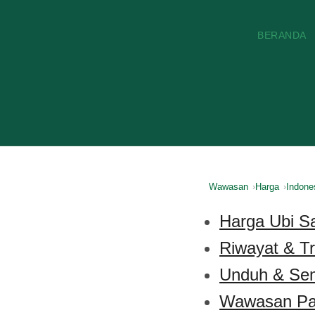
BERANDA
Wawasan
Harga
Indone
Harga Ubi Sa
Riwayat & T
Unduh & Se
Wawasan Pa