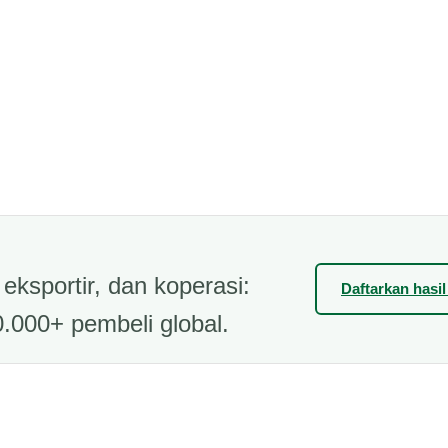
eksportir, dan koperasi:
Daftarkan hasi
.000+ pembeli global.