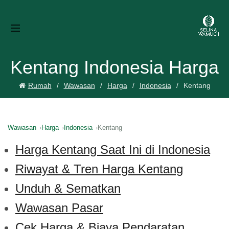
Kentang Indonesia Harga
Rumah
Wawasan
Harga
Indonesia
Kentang
Wawasan
Harga
Indonesia
Kentang
Harga Kentang Saat Ini di Indonesia
Riwayat & Tren Harga Kentang
Unduh & Sematkan
Wawasan Pasar
Cek Harga & Biaya Pendaratan