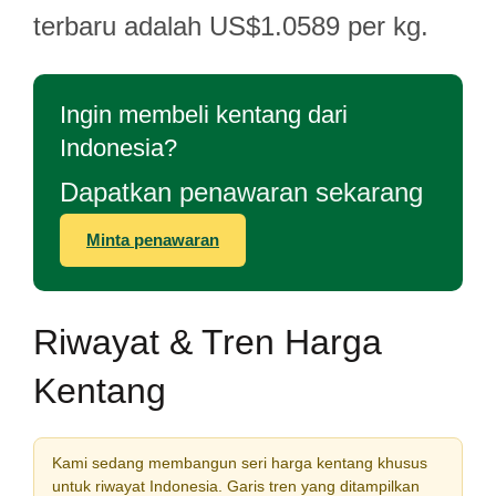
terbaru adalah US$1.0589 per kg.
Ingin membeli kentang dari
Indonesia?
Dapatkan penawaran sekarang
Minta penawaran
Riwayat & Tren Harga
Kentang
Kami sedang membangun seri harga kentang khusus
untuk riwayat Indonesia. Garis tren yang ditampilkan