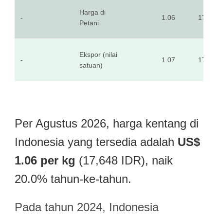
Harga di
-
1.06
17,64
Petani
Ekspor (nilai
-
1.07
17,78
satuan)
Per Agustus 2026, harga kentang di
Indonesia yang tersedia adalah
US$
1.06 per kg
(17,648 IDR), naik
20.0% tahun-ke-tahun.
Pada tahun 2024, Indonesia