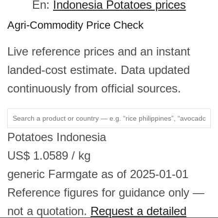
En:
Indonesia Potatoes prices
Agri-Commodity Price Check
Live reference prices and an instant
landed-cost estimate. Data updated
continuously from official sources.
Potatoes
Indonesia
US$
1.0589
/ kg
generic
Farmgate
as of 2025-01-01
Reference figures for guidance only —
not a quotation.
Request a detailed