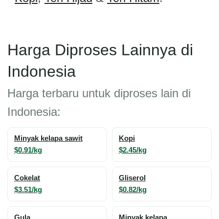
Harga Diproses Lainnya di
Indonesia
Harga terbaru untuk diproses lain di
Indonesia:
Minyak kelapa sawit
Kopi
$0.91/kg
$2.45/kg
Cokelat
Gliserol
$3.51/kg
$0.82/kg
Gula
Minyak kelapa