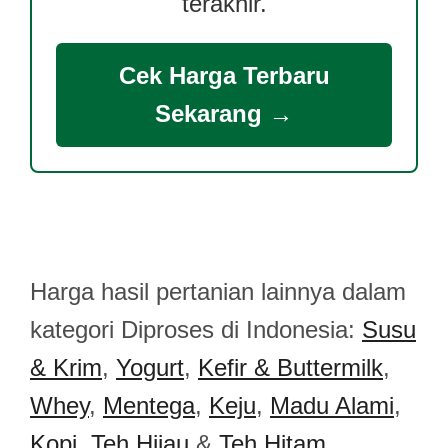
terakhir.
Cek Harga Terbaru
Sekarang →
Harga hasil pertanian lainnya dalam
kategori Diproses di Indonesia:
Susu
& Krim
,
Yogurt
,
Kefir & Buttermilk
,
Whey
,
Mentega
,
Keju
,
Madu Alami
,
Kopi
,
Teh Hijau
&
Teh Hitam
.