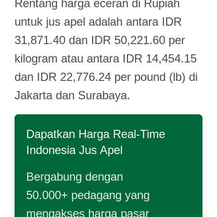
Rentang harga eceran di Rupiah
untuk jus apel adalah antara IDR
31,871.40 dan IDR 50,221.60 per
kilogram atau antara IDR 14,454.15
dan IDR 22,776.24 per pound (lb) di
Jakarta dan Surabaya.
Dapatkan Harga Real-Time
Indonesia Jus Apel
Bergabung dengan
50.000+ pedagang yang
mengakses harga pasar