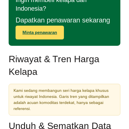
Indonesia?
Dapatkan penawaran sekarang
Minta penawaran
Riwayat & Tren Harga
Kelapa
Kami sedang membangun seri harga kelapa khusus
untuk riwayat Indonesia. Garis tren yang ditampilkan
adalah acuan komoditas terdekat, hanya sebagai
referensi.
Unduh & Sematkan Data