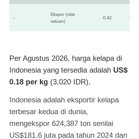
Ekspor (nilai
-
0.42
7,06
satuan)
Per Agustus 2026, harga kelapa di
Indonesia yang tersedia adalah
US$
0.18 per kg
(3,020 IDR).
Indonesia adalah eksportir kelapa
terbesar kedua di dunia,
mengekspor 624,387 ton senilai
US$181.6 juta pada tahun 2024 dan