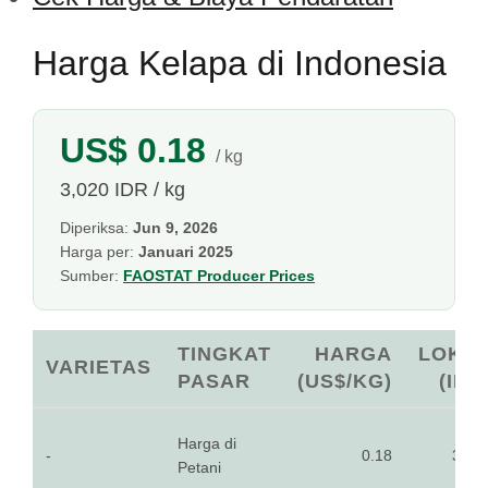
Harga Kelapa di Indonesia
US$ 0.18
/ kg
3,020 IDR / kg
Diperiksa:
Jun 9, 2026
Harga per:
Januari 2025
Sumber:
FAOSTAT Producer Prices
TINGKAT
HARGA
LOKA
VARIETAS
PASAR
(US$/KG)
(IDR
Harga di
-
0.18
3,02
Petani