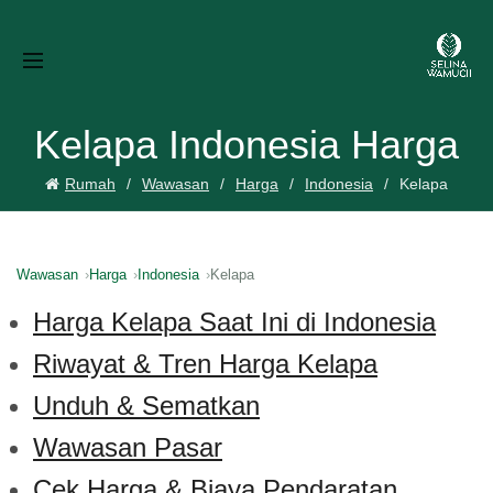
Kelapa Indonesia Harga
Rumah
Wawasan
Harga
Indonesia
Kelapa
Wawasan
Harga
Indonesia
Kelapa
Harga Kelapa Saat Ini di Indonesia
Riwayat & Tren Harga Kelapa
Unduh & Sematkan
Wawasan Pasar
Cek Harga & Biaya Pendaratan