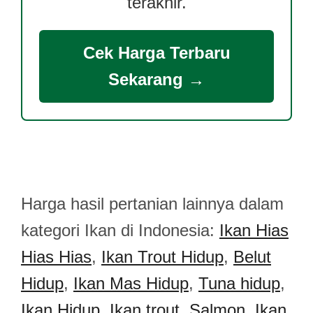
terakhir.
Cek Harga Terbaru
Sekarang →
Harga hasil pertanian lainnya dalam
kategori Ikan di Indonesia:
Ikan Hias
Hias Hias
,
Ikan Trout Hidup
,
Belut
Hidup
,
Ikan Mas Hidup
,
Tuna hidup
,
Ikan Hidup
,
Ikan trout
,
Salmon
,
Ikan