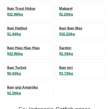
Ikan Trout Hidup
Makarel
$32.96/kg
$2.20/kg
Ikan Halibut
Ikan Ikan Mas
$1.44/kg
$16.22/kg
Ikan Hias Hias Hias
Sarden
$32.96/kg
$2.34/kg
Ikan Turbot
Ikan teri
$0.43/kg
$3.73/kg
Ikan gigi Antartika
$2.20/kg