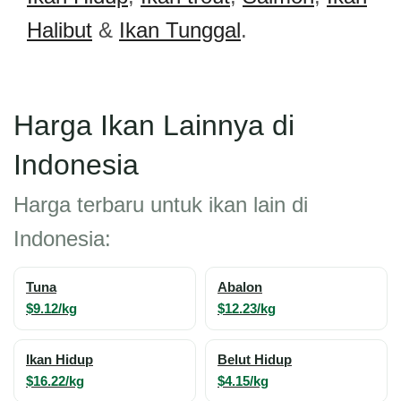
Halibut
&
Ikan Tunggal
.
Harga Ikan Lainnya di
Indonesia
Harga terbaru untuk ikan lain di
Indonesia:
Tuna
Abalon
$9.12/kg
$12.23/kg
Ikan Hidup
Belut Hidup
$16.22/kg
$4.15/kg