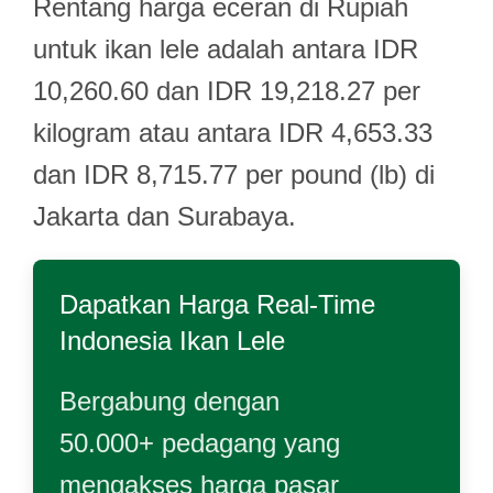
Rentang harga eceran di Rupiah
untuk ikan lele adalah antara IDR
10,260.60 dan IDR 19,218.27 per
kilogram atau antara IDR 4,653.33
dan IDR 8,715.77 per pound (lb) di
Jakarta dan Surabaya.
Dapatkan Harga Real-Time
Indonesia Ikan Lele
Bergabung dengan
50.000+ pedagang yang
mengakses harga pasar