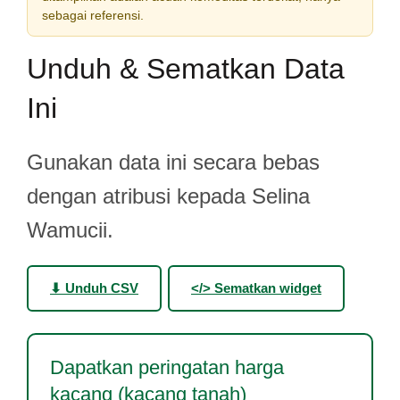
sebagai referensi.
Unduh & Sematkan Data
Ini
Gunakan data ini secara bebas
dengan atribusi kepada Selina
Wamucii.
⬇ Unduh CSV
</> Sematkan widget
Dapatkan peringatan harga
kacang (kacang tanah)