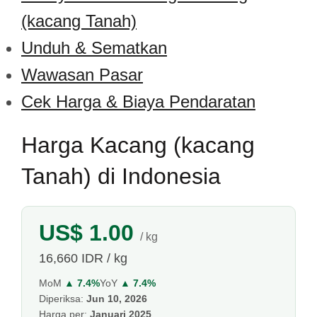
(kacang Tanah)
Unduh & Sematkan
Wawasan Pasar
Cek Harga & Biaya Pendaratan
Harga Kacang (kacang
Tanah) di Indonesia
US$ 1.00
/ kg
16,660 IDR / kg
MoM
▲ 7.4%
YoY
▲ 7.4%
Diperiksa:
Jun 10, 2026
Harga per:
Januari 2025