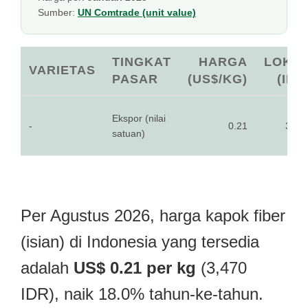
Sumber:
UN Comtrade (unit value)
TINGKAT
HARGA
LOKA
VARIETAS
PASAR
(US$/KG)
(IDR
Ekspor (nilai
-
0.21
3,47
satuan)
Per Agustus 2026, harga kapok fiber
(isian) di Indonesia yang tersedia
adalah
US$ 0.21 per kg
(3,470
IDR), naik 18.0% tahun-ke-tahun.