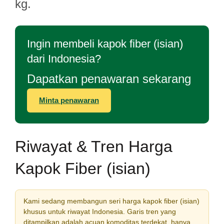
kg.
Ingin membeli kapok fiber (isian)
dari Indonesia?
Dapatkan penawaran sekarang
Minta penawaran
Riwayat & Tren Harga
Kapok Fiber (isian)
Kami sedang membangun seri harga kapok fiber (isian)
khusus untuk riwayat Indonesia. Garis tren yang
ditampilkan adalah acuan komoditas terdekat, hanya