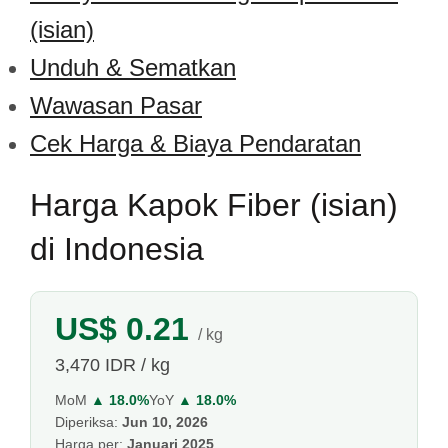
(isian)
Unduh & Sematkan
Wawasan Pasar
Cek Harga & Biaya Pendaratan
Harga Kapok Fiber (isian)
di Indonesia
US$ 0.21
/ kg
3,470 IDR / kg
MoM
▲ 18.0%
YoY
▲ 18.0%
Diperiksa:
Jun 10, 2026
Harga per:
Januari 2025