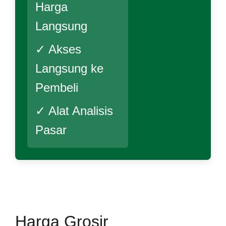
Harga
Langsung
✓ Akses
Langsung ke
Pembeli
✓ Alat Analisis
Pasar
Harga Grosir