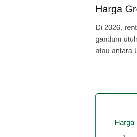
Harga Gr
Di 2026, ren
gandum utuh
atau antara 
Harga