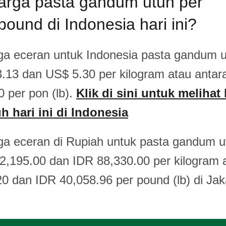
arga pasta gandum utuh per
pound di Indonesia hari ini?
ga eceran untuk Indonesia pasta gandum u
.13 dan US$ 5.30 per kilogram atau antar
 per pon (lb).
Klik di sini untuk melihat
 hari ini di Indonesia
ga eceran di Rupiah untuk pasta gandum u
2,195.00 dan IDR 88,330.00 per kilogram 
0 dan IDR 40,058.96 per pound (lb) di Jak