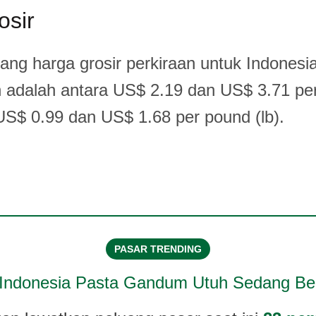
osir
tang harga grosir perkiraan untuk Indonesi
 adalah antara US$ 2.19 dan US$ 3.71 per
US$ 0.99 dan US$ 1.68 per pound (lb).
PASAR TRENDING
Indonesia Pasta Gandum Utuh
Sedang Ber