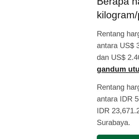
Berapa h
kilogram/
Rentang har
antara US$ 3
dan US$ 2.40
gandum utuh
Rentang har
antara IDR 5
IDR 23,671.2
Surabaya.