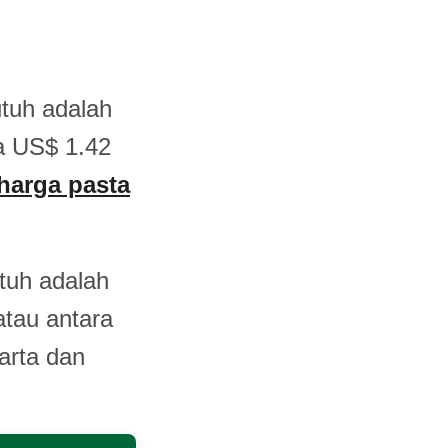
tuh adalah
a US$ 1.42
 harga pasta
tuh adalah
atau antara
arta dan