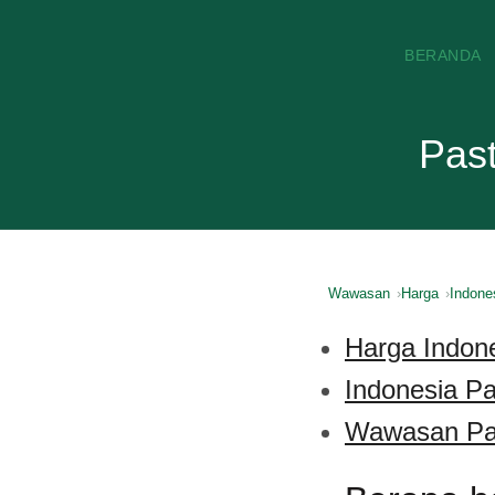
BERANDA
Pas
Wawasan
Harga
Indone
Harga Indon
Indonesia P
Wawasan Pas