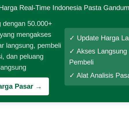
Harga Real-Time
Indonesia Pasta Gandum
 dengan 50.000+
 yang mengakses
✓ Update Harga L
r langsung, pembeli
✓ Akses Langsung
si, dan peluang
Pembeli
 langsung
✓ Alat Analisis Pas
arga Pasar →