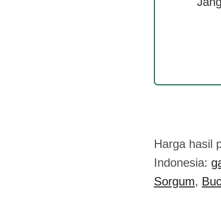
Jang
Harga hasil p
Indonesia:
g
Sorgum
,
Bu