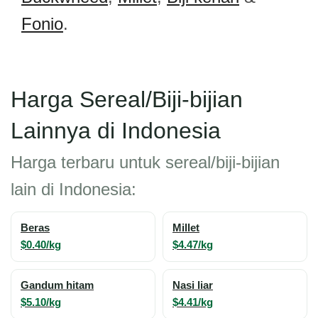
Fonio
.
Harga Sereal/Biji-bijian
Lainnya di Indonesia
Harga terbaru untuk sereal/biji-bijian
lain di Indonesia:
Beras
Millet
$0.40/kg
$4.47/kg
Gandum hitam
Nasi liar
$5.10/kg
$4.41/kg