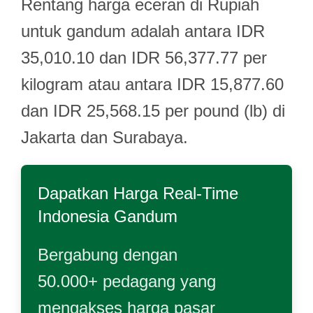
Rentang harga eceran di Rupiah
untuk gandum adalah antara IDR
35,010.10 dan IDR 56,377.77 per
kilogram atau antara IDR 15,877.60
dan IDR 25,568.15 per pound (lb) di
Jakarta dan Surabaya.
Dapatkan Harga Real-Time
Indonesia Gandum
Bergabung dengan
50.000+ pedagang yang
mengakses harga pasar