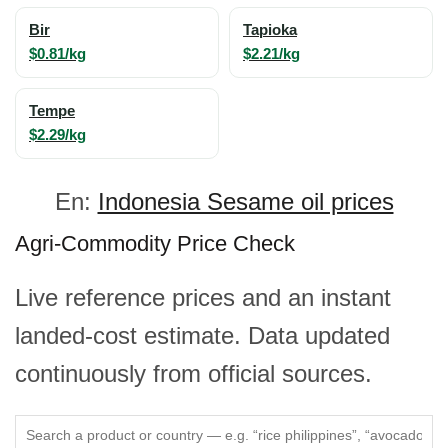
Bir
Tapioka
$0.81/kg
$2.21/kg
Tempe
$2.29/kg
En:
Indonesia Sesame oil prices
Agri-Commodity Price Check
Live reference prices and an instant
landed-cost estimate. Data updated
continuously from official sources.