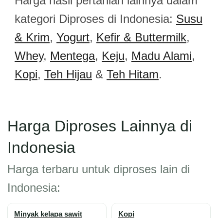
Harga hasil pertanian lainnya dalam
kategori Diproses di Indonesia:
Susu
& Krim
,
Yogurt
,
Kefir & Buttermilk
,
Whey
,
Mentega
,
Keju
,
Madu Alami
,
Kopi
,
Teh Hijau
&
Teh Hitam
.
Harga Diproses Lainnya di
Indonesia
Harga terbaru untuk diproses lain di
Indonesia:
Minyak kelapa sawit
Kopi