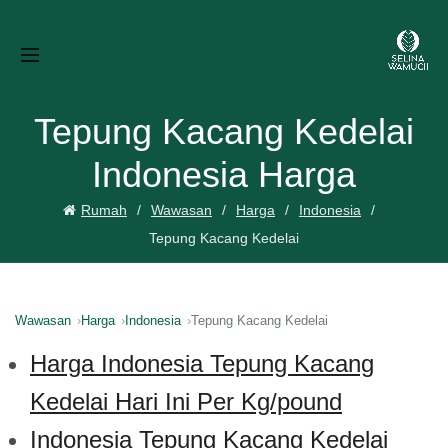
Tepung Kacang Kedelai
Indonesia Harga
Rumah
Wawasan
Harga
Indonesia
Tepung Kacang Kedelai
Wawasan
Harga
Indonesia
Tepung Kacang Kedelai
Harga Indonesia Tepung Kacang
Kedelai Hari Ini Per Kg/pound
Indonesia Tepung Kacang Kedelai