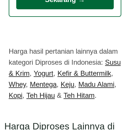
Harga hasil pertanian lainnya dalam
kategori Diproses di Indonesia:
Susu
& Krim
,
Yogurt
,
Kefir & Buttermilk
,
Whey
,
Mentega
,
Keju
,
Madu Alami
,
Kopi
,
Teh Hijau
&
Teh Hitam
.
Harga Diproses Lainnya di