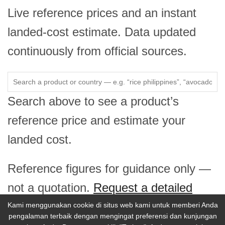
Live reference prices and an instant
landed-cost estimate. Data updated
continuously from official sources.
Search above to see a product’s
reference price and estimate your
landed cost.
Reference figures for guidance only —
not a quotation.
Request a detailed
price report →
Kami menggunakan cookie di situs web kami untuk memberi Anda
pengalaman terbaik dengan mengingat preferensi dan kunjungan