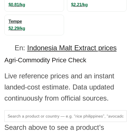
$0.81/kg
$2.21/kg
Tempe
$2.29/kg
En:
Indonesia Malt Extract prices
Agri-Commodity Price Check
Live reference prices and an instant
landed-cost estimate. Data updated
continuously from official sources.
Search above to see a product’s