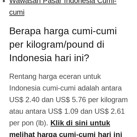
Wawasan Pasar Indonesia Cumi-
cumi
Berapa harga cumi-cumi
per kilogram/pound di
Indonesia hari ini?
Rentang harga eceran untuk
Indonesia cumi-cumi adalah antara
US$ 2.40 dan US$ 5.76 per kilogram
atau antara US$ 1.09 dan US$ 2.61
per pon (lb).
Klik di sini untuk
melihat harga cumi-cumi hari ini