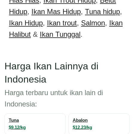
Hias Hias
,
Ikan Trout Hidup
,
Belut
Hidup
,
Ikan Mas Hidup
,
Tuna hidup
,
Ikan Hidup
,
Ikan trout
,
Salmon
,
Ikan
Halibut
&
Ikan Tunggal
.
Harga Ikan Lainnya di
Indonesia
Harga terbaru untuk ikan lain di
Indonesia:
Tuna
Abalon
$9.12/kg
$12.23/kg