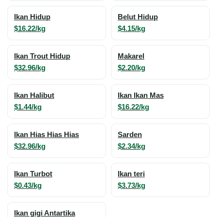
Ikan Hidup
Belut Hidup
$16.22/kg
$4.15/kg
Ikan Trout Hidup
Makarel
$32.96/kg
$2.20/kg
Ikan Halibut
Ikan Ikan Mas
$1.44/kg
$16.22/kg
Ikan Hias Hias Hias
Sarden
$32.96/kg
$2.34/kg
Ikan Turbot
Ikan teri
$0.43/kg
$3.73/kg
Ikan gigi Antartika