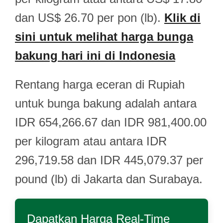
dan US$ 26.70 per pon (lb).
Klik di
sini untuk melihat harga bunga
bakung hari ini di Indonesia
Rentang harga eceran di Rupiah
untuk bunga bakung adalah antara
IDR 654,266.67 dan IDR 981,400.00
per kilogram atau antara IDR
296,719.58 dan IDR 445,079.37 per
pound (lb) di Jakarta dan Surabaya.
Dapatkan Harga Real-Time