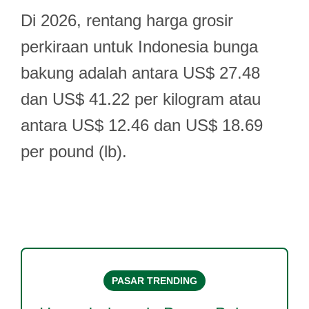
Di 2026, rentang harga grosir
perkiraan untuk Indonesia bunga
bakung adalah antara US$ 27.48
dan US$ 41.22 per kilogram atau
antara US$ 12.46 dan US$ 18.69
per pound (lb).
PASAR TRENDING