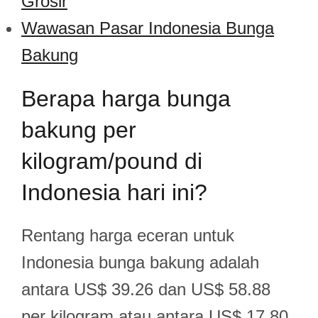
Grosir
Wawasan Pasar Indonesia Bunga
Bakung
Berapa harga bunga
bakung per
kilogram/pound di
Indonesia hari ini?
Rentang harga eceran untuk
Indonesia bunga bakung adalah
antara US$ 39.26 dan US$ 58.88
per kilogram atau antara US$ 17.80