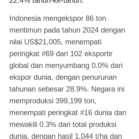
22.4% tahun-ke-tahun.
Indonesia mengekspor 86 ton
mentimun pada tahun 2024 dengan
nilai US$21,005, menempati
peringkat #69 dari 102 eksportir
global dan menyumbang 0.0% dari
ekspor dunia, dengan penurunan
tahunan sebesar 28.9%. Negara ini
memproduksi 399,199 ton,
menempati peringkat #16 dunia dan
mewakili 0.3% dari total produksi
dunia, dengan hasil 1.044 t/ha dan