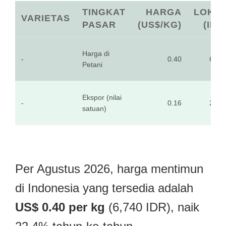
TINGKAT
HARGA
LOKA
VARIETAS
PASAR
(US$/KG)
(IDR
Harga di
-
0.40
6,74
Petani
Ekspor (nilai
-
0.16
2,61
satuan)
Per Agustus 2026, harga mentimun
di Indonesia yang tersedia adalah
US$ 0.40 per kg
(6,740 IDR), naik