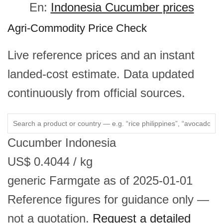
En:
Indonesia Cucumber prices
Agri-Commodity Price Check
Live reference prices and an instant
landed-cost estimate. Data updated
continuously from official sources.
Cucumber
Indonesia
US$
0.4044
/ kg
generic
Farmgate
as of 2025-01-01
Reference figures for guidance only —
not a quotation.
Request a detailed