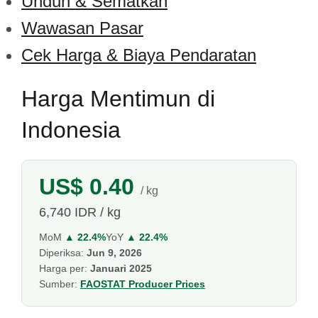
Unduh & Sematkan
Wawasan Pasar
Cek Harga & Biaya Pendaratan
Harga Mentimun di
Indonesia
US$ 0.40
/ kg
6,740 IDR / kg
MoM
▲ 22.4%
YoY
▲ 22.4%
Diperiksa:
Jun 9, 2026
Harga per:
Januari 2025
Sumber:
FAOSTAT Producer Prices