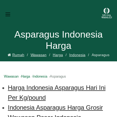
Asparagus Indonesia
Harga
Rumah
Wawasan
Harga
Indonesia
Asparagus
Wawasan
Harga
Indonesia
Asparagus
Harga Indonesia Asparagus Hari Ini
Per Kg/pound
Indonesia Asparagus Harga Grosir