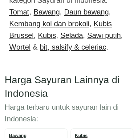
kategori Sayuran di Indonesia:
Tomat
,
Bawang
,
Daun bawang
,
Kembang kol dan brokoli
,
Kubis
Brussel
,
Kubis
,
Selada
,
Sawi putih
,
Wortel
&
bit, salsify & celeriac
.
Harga Sayuran Lainnya di
Indonesia
Harga terbaru untuk sayuran lain di
Indonesia:
Bawang
Kubis