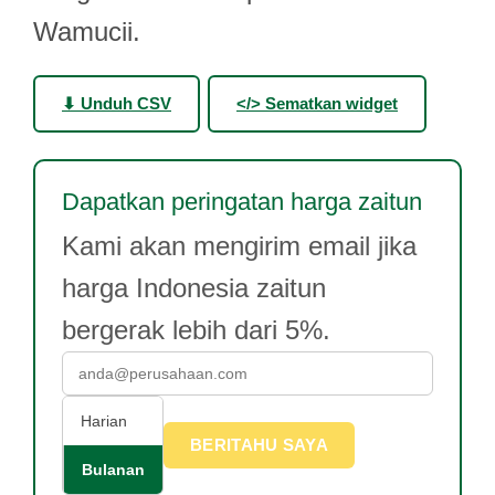
Wamucii.
⬇ Unduh CSV
</> Sematkan widget
Dapatkan peringatan harga zaitun
Kami akan mengirim email jika
harga Indonesia zaitun
bergerak lebih dari 5%.
Harian
BERITAHU SAYA
Bulanan