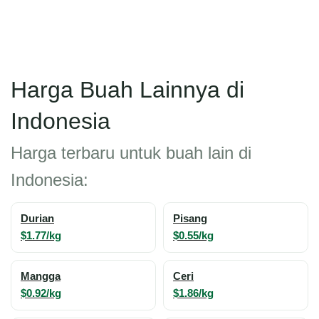
Harga Buah Lainnya di
Indonesia
Harga terbaru untuk buah lain di
Indonesia:
Durian
Pisang
$1.77/kg
$0.55/kg
Mangga
Ceri
$0.92/kg
$1.86/kg