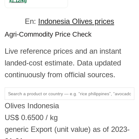
$1.12/kg
En:
Indonesia Olives prices
Agri-Commodity Price Check
Live reference prices and an instant
landed-cost estimate. Data updated
continuously from official sources.
Olives
Indonesia
US$
0.6500
/ kg
generic
Export (unit value)
as of 2023-