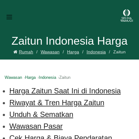
Zaitun Indonesia Harga
Rumah
Wawasan
Harga
Indonesia
Zaitun
Wawasan
Harga
Indonesia
Zaitun
Harga Zaitun Saat Ini di Indonesia
Riwayat & Tren Harga Zaitun
Unduh & Sematkan
Wawasan Pasar
Cek Harga & Biaya Pendaratan