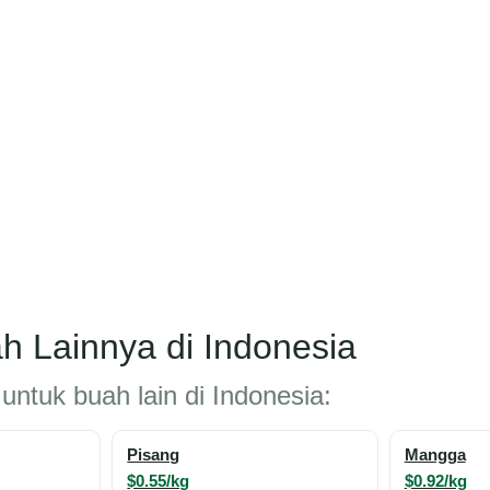
h Lainnya di Indonesia
untuk buah lain di Indonesia:
Pisang
Mangga
$0.55/kg
$0.92/kg