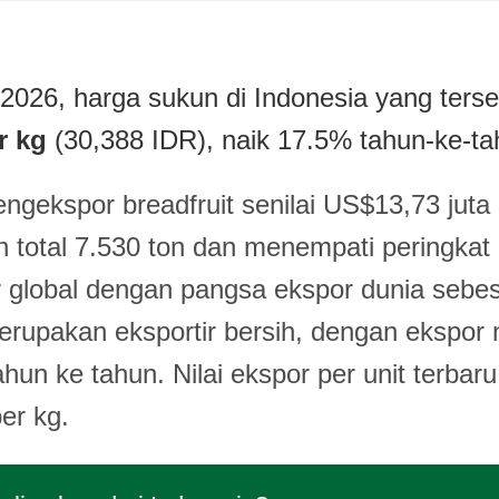
2026, harga sukun di Indonesia yang terse
r kg
(30,388 IDR), naik 17.5% tahun-ke-ta
ngekspor breadfruit senilai US$13,73 juta
 total 7.530 ton dan menempati peringkat 
r global dengan pangsa ekspor dunia sebe
erupakan eksportir bersih, dengan ekspor
hun ke tahun. Nilai ekspor per unit terbar
er kg.