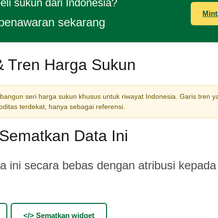
li sukun dari Indonesia?
Mint
penawaran sekarang
& Tren Harga Sukun
ngun seri harga sukun khusus untuk riwayat Indonesia. Garis tren y
itas terdekat, hanya sebagai referensi.
Sematkan Data Ini
 ini secara bebas dengan atribusi kepada
</> Sematkan widget