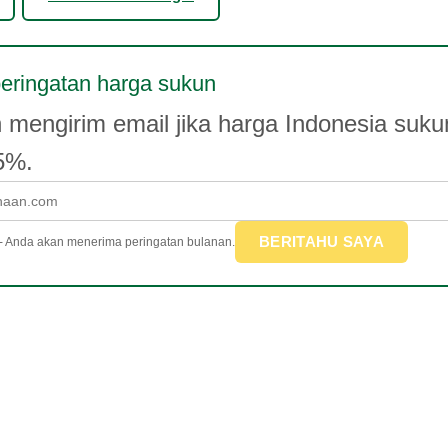
eringatan harga sukun
 mengirim email jika harga Indonesia suku
 5%.
BERITAHU SAYA
 - Anda akan menerima peringatan bulanan.