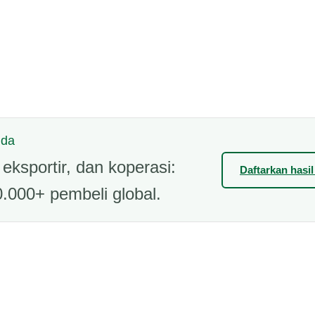
nda
eksportir, dan koperasi:
Daftarkan hasi
.000+ pembeli global.