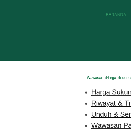
BERANDA
Wawasan
Harga
Indone
Harga Sukun 
Riwayat & T
Unduh & Se
Wawasan Pa