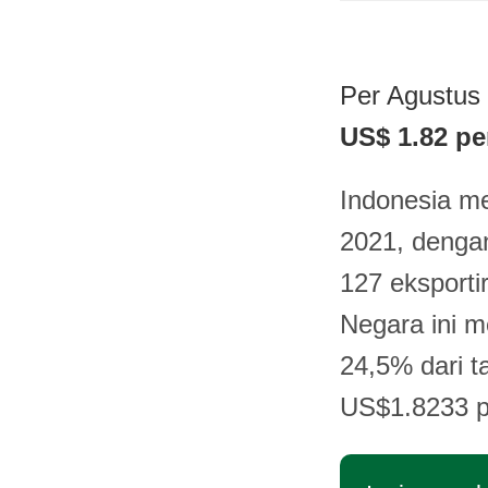
Per Agustus 
US$ 1.82 pe
Indonesia me
2021, dengan
127 eksporti
Negara ini m
24,5% dari ta
US$1.8233 p