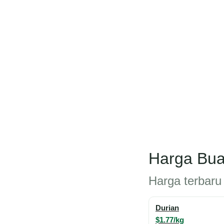
Harga Bua
Harga terbaru 
Durian
$1.77/kg