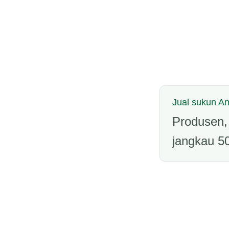
Jual sukun A
Produsen, 
jangkau 50