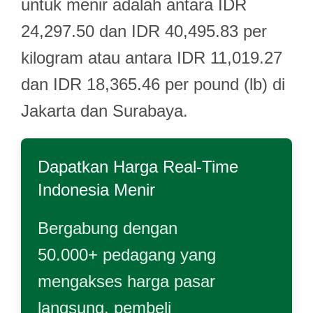
untuk menir adalah antara IDR
24,297.50 dan IDR 40,495.83 per
kilogram atau antara IDR 11,019.27
dan IDR 18,365.46 per pound (lb) di
Jakarta dan Surabaya.
Dapatkan Harga Real-Time
Indonesia Menir
Bergabung dengan
50.000+ pedagang yang
mengakses harga pasar
langsung, pembeli