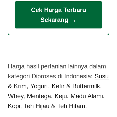
Cek Harga Terbaru
Sekarang →
Harga hasil pertanian lainnya dalam
kategori Diproses di Indonesia:
Susu
& Krim
,
Yogurt
,
Kefir & Buttermilk
,
Whey
,
Mentega
,
Keju
,
Madu Alami
,
Kopi
,
Teh Hijau
&
Teh Hitam
.