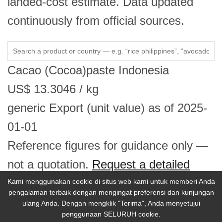
landed-cost estimate. Data updated
continuously from official sources.
Cacao (Cocoa)paste
Indonesia
US$
13.3046
/ kg
generic
Export (unit value)
as of 2025-
01-01
Reference figures for guidance only —
not a quotation.
Request a detailed
price report →
Kami menggunakan cookie di situs web kami untuk memberi Anda
pengalaman terbaik dengan mengingat preferensi dan kunjungan
ulang Anda. Dengan mengklik "Terima", Anda menyetujui
penggunaan SELURUH cookie.
© 2026 Selina Wamucii. Seluruh hak cipta.