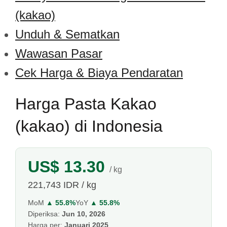
(kakao)
Unduh & Sematkan
Wawasan Pasar
Cek Harga & Biaya Pendaratan
Harga Pasta Kakao
(kakao) di Indonesia
US$ 13.30
/ kg
221,743 IDR / kg
MoM
▲ 55.8%
YoY
▲ 55.8%
Diperiksa:
Jun 10, 2026
Harga per:
Januari 2025