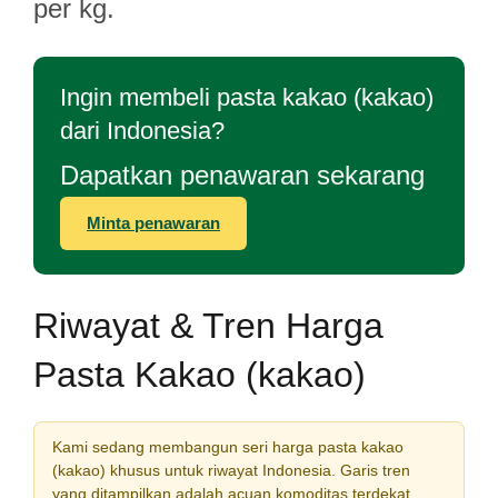
per kg.
Ingin membeli pasta kakao (kakao)
dari Indonesia?
Dapatkan penawaran sekarang
Minta penawaran
Riwayat & Tren Harga
Pasta Kakao (kakao)
Kami sedang membangun seri harga pasta kakao
(kakao) khusus untuk riwayat Indonesia. Garis tren
yang ditampilkan adalah acuan komoditas terdekat,