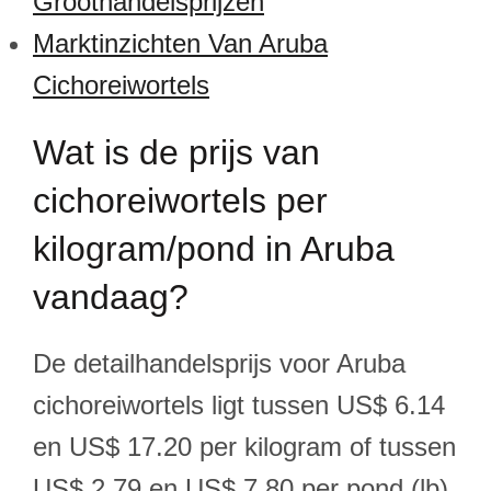
Groothandelsprijzen
Marktinzichten Van Aruba
Cichoreiwortels
Wat is de prijs van
cichoreiwortels per
kilogram/pond in Aruba
vandaag?
De detailhandelsprijs voor Aruba
cichoreiwortels ligt tussen US$ 6.14
en US$ 17.20 per kilogram of tussen
US$ 2.79 en US$ 7.80 per pond (lb).