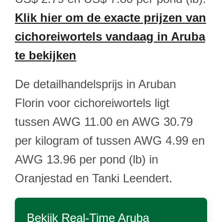
Klik hier om de exacte prijzen van
cichoreiwortels vandaag in Aruba
te bekijken
De detailhandelsprijs in Aruban
Florin voor cichoreiwortels ligt
tussen AWG 11.00 en AWG 30.79
per kilogram of tussen AWG 4.99 en
AWG 13.96 per pond (lb) in
Oranjestad en Tanki Leendert.
Bekijk Real-Time
Aruba