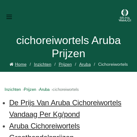
cichoreiwortels Aruba
Prijzen
Home
Inzichten
Prijzen
Aruba
Cichoreiwortels
Inzichten
Prijzen
Aruba
cichoreiwortels
De Prijs Van Aruba Cichoreiwortels
Vandaag Per Kg/pond
Aruba Cichoreiwortels