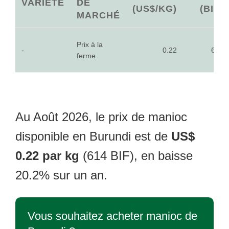
VARIÉTÉ
DE
(US$/KG)
(BIF)
MARCHÉ
Prix à la
-
0.22
614
ferme
Au Août 2026, le prix de manioc
disponible en Burundi est de
US$
0.22 par kg
(614 BIF), en baisse
20.2% sur un an.
Vous souhaitez acheter manioc de