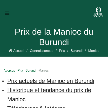
Prix de la Manioc du
Burundi
Accueil
Connaissances
Prix
Burundi
Manioc
Aperçus
Prix
Burundi
Manioc
Prix actuels de Manioc en Burundi
Historique et tendance du prix de
Manioc