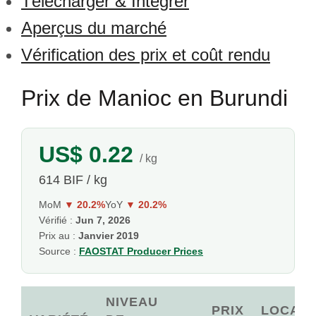
Télécharger & Intégrer
Aperçus du marché
Vérification des prix et coût rendu
Prix de Manioc en Burundi
US$ 0.22
/ kg
614 BIF / kg
MoM
▼ 20.2%
YoY
▼ 20.2%
Vérifié :
Jun 7, 2026
Prix au :
Janvier 2019
Source :
FAOSTAT Producer Prices
NIVEAU
PRIX
LOCAL