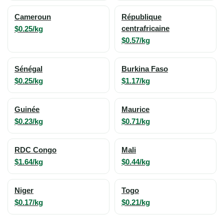
Cameroun
République
$0.25/kg
centrafricaine
$0.57/kg
Sénégal
Burkina Faso
$0.25/kg
$1.17/kg
Guinée
Maurice
$0.23/kg
$0.71/kg
RDC Congo
Mali
$1.64/kg
$0.44/kg
Niger
Togo
$0.17/kg
$0.21/kg