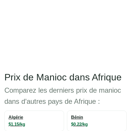
Prix de Manioc dans Afrique
Comparez les derniers prix de manioc
dans d’autres pays de Afrique :
Algérie
Bénin
$1.15/kg
$0.22/kg