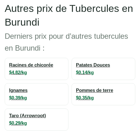
Autres prix de Tubercules en
Burundi
Derniers prix pour d’autres tubercules
en Burundi :
Racines de chicorée
Patates Douces
$4.82/kg
$0.14/kg
Ignames
Pommes de terre
$0.39/kg
$0.35/kg
Taro (Arrowroot)
$0.29/kg