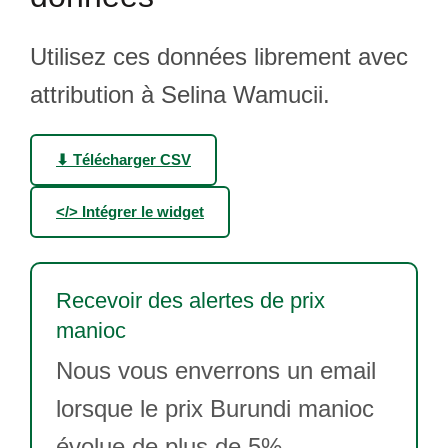
Utilisez ces données librement avec
attribution à Selina Wamucii.
⬇ Télécharger CSV
</> Intégrer le widget
Recevoir des alertes de prix
manioc
Nous vous enverrons un email
lorsque le prix Burundi manioc
évolue de plus de 5%.