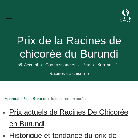
Prix de la Racines de
chicorée du Burundi
Accueil
Connaissances
Prix
Burundi
Racines de chicorée
Aperçus
Prix
Burundi
Racines de chicorée
Prix actuels de Racines De Chicorée
en Burundi
Historique et tendance du prix de