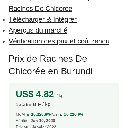
Racines De Chicorée
Télécharger & Intégrer
Aperçus du marché
Vérification des prix et coût rendu
Prix de Racines De
Chicorée en Burundi
US$ 4.82
/ kg
13,388 BIF / kg
MoM
▲ 10,220.6%
YoY
▲ 10,220.6%
Vérifié :
Jun 10, 2026
Prix au :
Janvier 2022