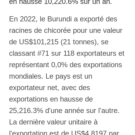
en hausse 10,220.6% sur un an.
En 2022, le Burundi a exporté des
racines de chicorée pour une valeur
de US$101,215 (21 tonnes), se
classant #71 sur 118 exportateurs et
représentant 0,0% des exportations
mondiales. Le pays est un
exportateur net, avec des
exportations en hausse de
25,216.3% d'une année sur l'autre.
La dernière valeur unitaire à
l'exportation est de US$4.8197 par