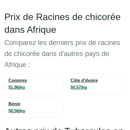
Prix de Racines de chicorée
dans Afrique
Comparez les derniers prix de racines
de chicorée dans d’autres pays de
Afrique :
Comores
Côte d'dvoire
$1.96/kg
$0.57/kg
Bénin
$0.56/kg