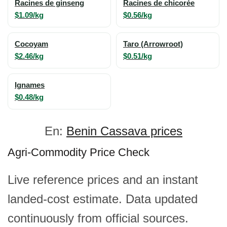
Racines de ginseng
Racines de chicorée
$1.09/kg
$0.56/kg
Cocoyam
Taro (Arrowroot)
$2.46/kg
$0.51/kg
Ignames
$0.48/kg
En:
Benin Cassava prices
Agri-Commodity Price Check
Live reference prices and an instant
landed-cost estimate. Data updated
continuously from official sources.