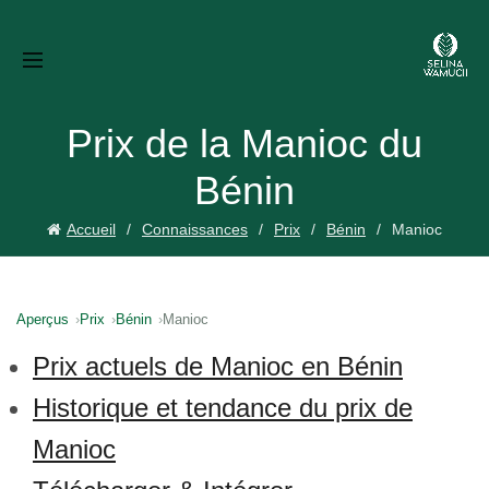
Prix de la Manioc du
Bénin
Accueil
Connaissances
Prix
Bénin
Manioc
Aperçus
Prix
Bénin
Manioc
Prix actuels de Manioc en Bénin
Historique et tendance du prix de
Manioc