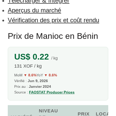
Télécharger & Intégrer
Aperçus du marché
Vérification des prix et coût rendu
Prix de Manioc en Bénin
US$ 0.22
/ kg
131 XOF / kg
MoM
▼ 8.6%
YoY
▼ 8.6%
Vérifié :
Jun 9, 2026
Prix au :
Janvier 2024
Source :
FAOSTAT Producer Prices
NIVEAU
PRIX
LOCAL