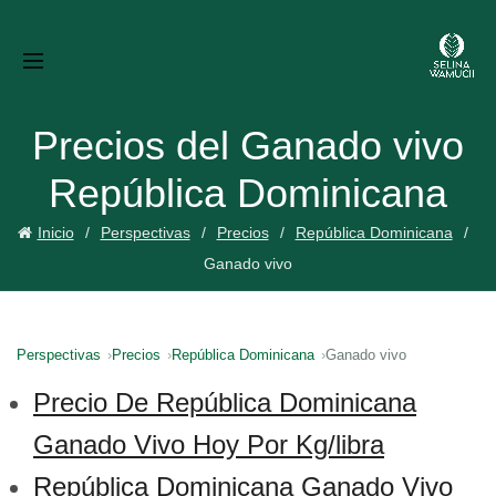
Precios del Ganado vivo
República Dominicana
Inicio
Perspectivas
Precios
República Dominicana
Ganado vivo
Perspectivas
Precios
República Dominicana
Ganado vivo
Precio De República Dominicana
Ganado Vivo Hoy Por Kg/libra
República Dominicana Ganado Vivo