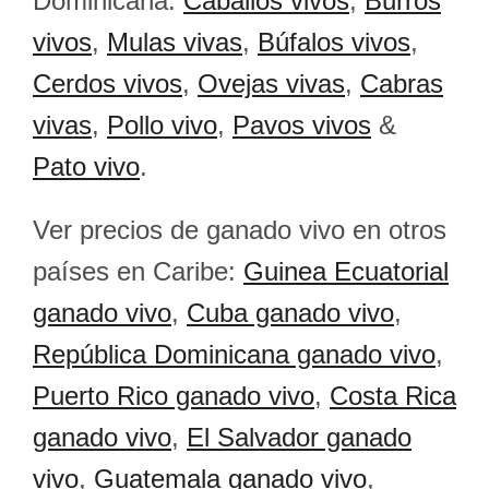
Dominicana:
Caballos vivos
,
Burros
vivos
,
Mulas vivas
,
Búfalos vivos
,
Cerdos vivos
,
Ovejas vivas
,
Cabras
vivas
,
Pollo vivo
,
Pavos vivos
&
Pato vivo
.
Ver precios de ganado vivo en otros
países en Caribe:
Guinea Ecuatorial
ganado vivo
,
Cuba ganado vivo
,
República Dominicana ganado vivo
,
Puerto Rico ganado vivo
,
Costa Rica
ganado vivo
,
El Salvador ganado
vivo
,
Guatemala ganado vivo
,