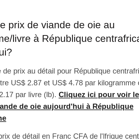
le prix de viande de oie au
e/livre à République centrafric
ui?
 de prix au détail pour République centrafr
ntre US$ 2.87 et US$ 4.78 par kilogramme
.17 par livre (lb).
Cliquez ici pour voir le
iande de oie aujourd'hui à République
ne
rix de détail en Franc CFA de l'lfrique cent