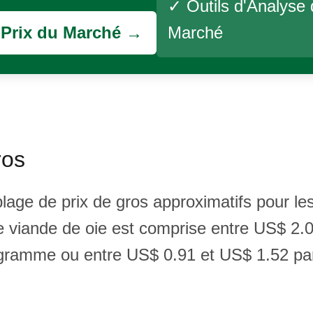
✓ Outils d'Analyse
s Prix du Marché →
Marché
ros
plage de prix de gros approximatifs pour l
ne viande de oie est comprise entre US$ 2.
ogramme ou entre US$ 0.91 et US$ 1.52 par l