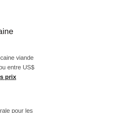
aine
icaine viande
 ou entre US$
s prix
rale pour les