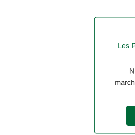
Les 
N
march