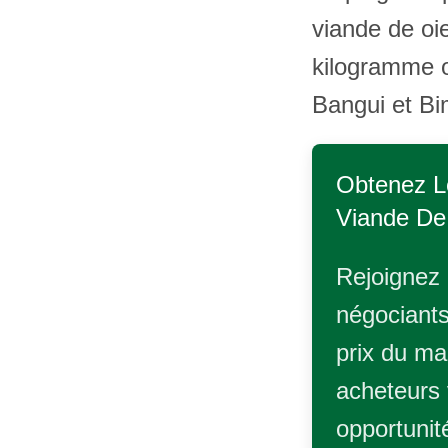
viande de oi
kilogramme o
Bangui et Bi
Obtenez L
Viande De
Rejoignez 
négociants
prix du ma
acheteurs 
opportunit