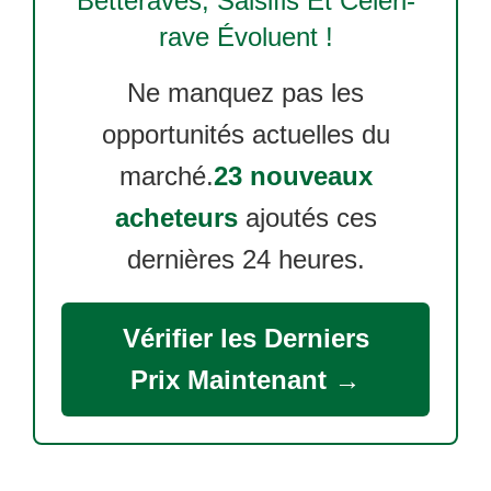
Betteraves, Salsifis Et Céleri-
rave
Évoluent !
Ne manquez pas les
opportunités actuelles du
marché.
23 nouveaux
acheteurs
ajoutés ces
dernières 24 heures.
Vérifier les Derniers
Prix Maintenant →