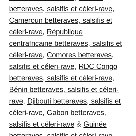
betteraves, salsifis et céleri-rave
,
Cameroun betteraves, salsifis et
céleri-rave
,
République
centrafricaine betteraves, salsifis et
céleri-rave
,
Comores betteraves,
salsifis et céleri-rave
,
RDC Congo
betteraves, salsifis et céleri-rave
,
Bénin betteraves, salsifis et céleri-
rave
,
Djibouti betteraves, salsifis et
céleri-rave
,
Gabon betteraves,
salsifis et céleri-rave
&
Guinée
betteraves, salsifis et céleri-rave
.