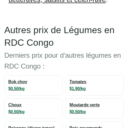
Autres prix de Légumes en
RDC Congo
Derniers prix pour d’autres légumes en
RDC Congo :
Bok choy
Tomates
$0.50/kg
$1.90/kg
Choux
Moutarde verte
$0.50/kg
$0.50/kg