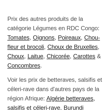
Prix des autres produits de la
catégorie Légumes en RDC Congo:
Tomates
,
Oignons
,
Poireaux
,
Chou-
fleur et brocoli
,
Choux de Bruxelles
,
Choux
,
Laitue
,
Chicorée
,
Carottes
&
Concombres
.
Voir les prix de betteraves, salsifis et
céleri-rave dans d'autres pays de la
région Afrique:
Algérie betteraves,
salsifis et céleri-rave
,
Burundi