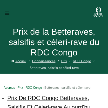
Prix de la Betteraves,
salsifis et céleri-rave du
RDC Congo
Accueil
Connaissances
Prix
RDC Congo
Betteraves, salsifis et céleri-rave
Aperçus
Prix
RDC Congo
Betteraves, salsifis et céleri-rave
Prix De RDC Congo Betteraves,
Salsifis Et Céleri-rave Aujourd'hui