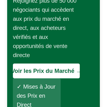
Rejoignez plus de 50 000
négociants qui accèdent
aux prix du marché en
direct, aux acheteurs
vérifiés et aux
opportunités de vente
directe
Voir les Prix du Marché →
✓ Mises à Jour
des Prix en
Direct