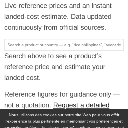
Live reference prices and an instant
landed-cost estimate. Data updated
continuously from official sources.
Search above to see a product’s
reference price and estimate your
landed cost.
Reference figures for guidance only —
not a quotation.
Request a detailed
price report →
Nous utilisons des cookies sur notre site Web pour vous offrir
l'expérience la plus pertinente en mémorisant vos préférences et
vos visites répétées. En cliquant sur «Accepter», vous consentez à