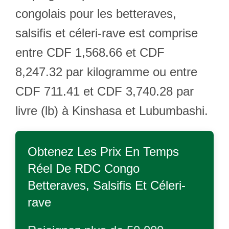
congolais pour les betteraves,
salsifis et céleri-rave est comprise
entre CDF 1,568.66 et CDF
8,247.32 par kilogramme ou entre
CDF 711.41 et CDF 3,740.28 par
livre (lb) à Kinshasa et Lubumbashi.
Obtenez Les Prix En Temps
Réel De
RDC Congo
Betteraves, Salsifis Et Céleri-
rave