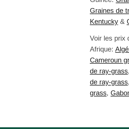
Graines de tr
Kentucky
&
Voir les prix
Afrique:
Algé
Cameroun gr
de ray-grass
de ray-grass
grass
,
Gabon