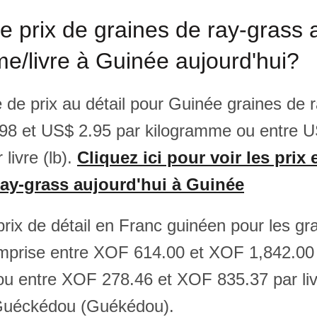
le prix de graines de ray-grass 
e/livre à Guinée aujourd'hui?
e de prix au détail pour Guinée graines de 
98 et US$ 2.95 par kilogramme ou entre U
livre (lb).
Cliquez ici pour voir les prix
ray-grass aujourd'hui à Guinée
rix de détail en Franc guinéen pour les gr
mprise entre XOF 614.00 et XOF 1,842.00
u entre XOF 278.46 et XOF 835.37 par livr
Guéckédou (Guékédou).