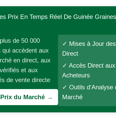
es Prix En Temps Réel De
Guinée Graine
plus de 50 000
✓ Mises à Jour des
 qui accèdent aux
Direct
rché en direct, aux
✓ Accès Direct aux
vérifiés et aux
Acheteurs
és de vente directe
✓ Outils d'Analyse
s Prix du Marché →
Marché