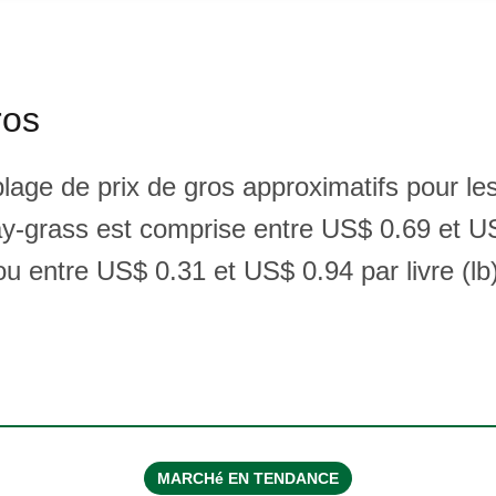
ros
plage de prix de gros approximatifs pour l
ay-grass est comprise entre US$ 0.69 et U
u entre US$ 0.31 et US$ 0.94 par livre (lb)
MARCHé EN TENDANCE