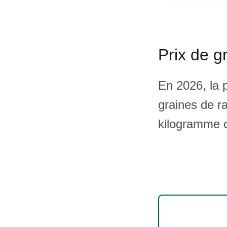
Prix de g
En 2026, la 
graines de r
kilogramme o