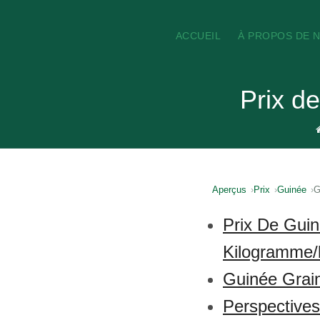
ACCUEIL
À PROPOS DE 
Prix d
Aperçus
Prix
Guinée
G
Prix De Guin
Kilogramme/l
Guinée Grai
Perspective