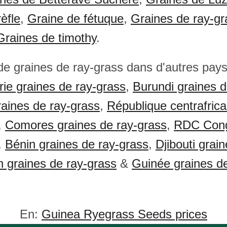
èfle
,
Graine de fétuque
,
Graines de ray-gr
Graines de timothy
.
 de graines de ray-grass dans d'autres pays
rie graines de ray-grass
,
Burundi graines d
aines de ray-grass
,
République centrafrica
,
Comores graines de ray-grass
,
RDC Cong
,
Bénin graines de ray-grass
,
Djibouti grai
 graines de ray-grass
&
Guinée graines d
En:
Guinea Ryegrass Seeds prices