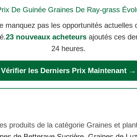
Prix De
Guinée Graines De Ray-grass
Évolu
e manquez pas les opportunités actuelles 
é.
23 nouveaux acheteurs
ajoutés ces de
24 heures.
Vérifier les Derniers Prix Maintenant →
es produits de la catégorie Graines et plan
nes de Betterave Sucrière
,
Graines de Lu