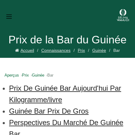
Prix de la Bar du Guinée
Accueil
Connaissances
Prix
Guinée
Bar
Aperçus
Prix
Guinée
Bar
Prix De Guinée Bar Aujourd'hui Par
Kilogramme/livre
Guinée Bar Prix De Gros
Perspectives Du Marché De Guinée
Bar