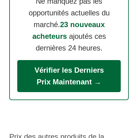
Ne manquez pas les
opportunités actuelles du
marché.
23 nouveaux
acheteurs
ajoutés ces
dernières 24 heures.
Vérifier les Derniers
Prix Maintenant →
Prix des autres produits de la