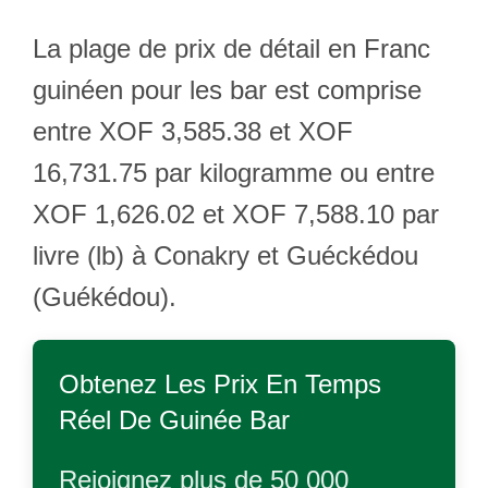
La plage de prix de détail en Franc
guinéen pour les bar est comprise
entre XOF 3,585.38 et XOF
16,731.75 par kilogramme ou entre
XOF 1,626.02 et XOF 7,588.10 par
livre (lb) à Conakry et Guéckédou
(Guékédou).
Obtenez Les Prix En Temps
Réel De
Guinée Bar
Rejoignez plus de 50 000