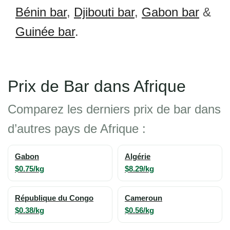
Bénin bar
,
Djibouti bar
,
Gabon bar
&
Guinée bar
.
Prix de Bar dans Afrique
Comparez les derniers prix de bar dans
d’autres pays de Afrique :
Gabon
Algérie
$0.75/kg
$8.29/kg
République du Congo
Cameroun
$0.38/kg
$0.56/kg