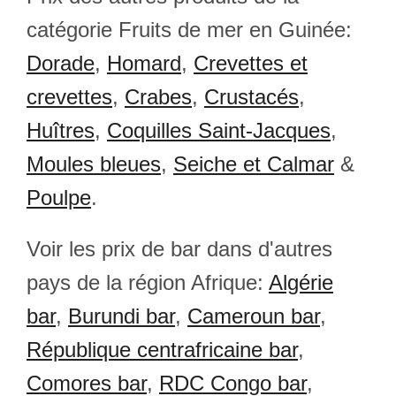
catégorie Fruits de mer en Guinée:
Dorade
,
Homard
,
Crevettes et
crevettes
,
Crabes
,
Crustacés
,
Huîtres
,
Coquilles Saint-Jacques
,
Moules bleues
,
Seiche et Calmar
&
Poulpe
.
Voir les prix de bar dans d'autres
pays de la région Afrique:
Algérie
bar
,
Burundi bar
,
Cameroun bar
,
République centrafricaine bar
,
Comores bar
,
RDC Congo bar
,