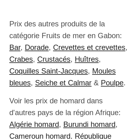
Prix des autres produits de la
catégorie Fruits de mer en Gabon:
Bar
,
Dorade
,
Crevettes et crevettes
,
Crabes
,
Crustacés
,
Huîtres
,
Coquilles Saint-Jacques
,
Moules
bleues
,
Seiche et Calmar
&
Poulpe
.
Voir les prix de homard dans
d'autres pays de la région Afrique:
Algérie homard
,
Burundi homard
,
Cameroun homard
,
République