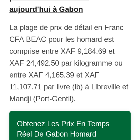
aujourd'hui à Gabon
La plage de prix de détail en Franc
CFA BEAC pour les homard est
comprise entre XAF 9,184.69 et
XAF 24,492.50 par kilogramme ou
entre XAF 4,165.39 et XAF
11,107.71 par livre (lb) à Libreville et
Mandji (Port-Gentil).
Obtenez Les Prix En Temps
Réel De
Gabon Homard