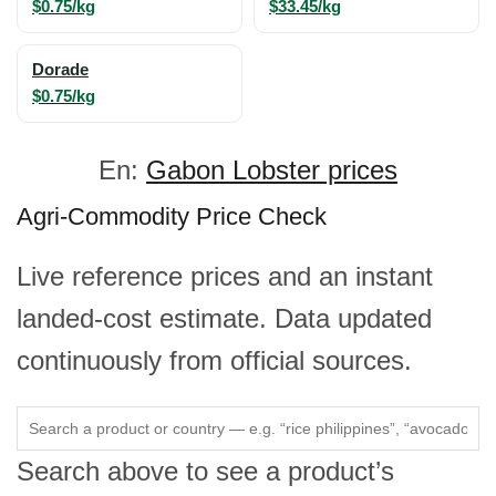
$0.75/kg
$33.45/kg
Dorade
$0.75/kg
En:
Gabon Lobster prices
Agri-Commodity Price Check
Live reference prices and an instant
landed-cost estimate. Data updated
continuously from official sources.
Search above to see a product’s