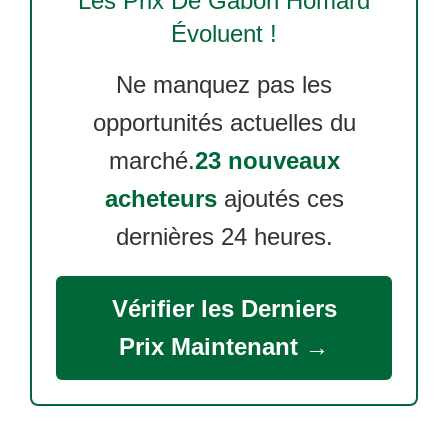
Les Prix De
Gabon Homard
Évoluent !
Ne manquez pas les
opportunités actuelles du
marché.
23 nouveaux
acheteurs
ajoutés ces
dernières 24 heures.
Vérifier les Derniers
Prix Maintenant →