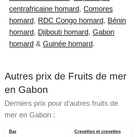
centrafricaine homard
,
Comores
homard
,
RDC Congo homard
,
Bénin
homard
,
Djibouti homard
,
Gabon
homard
&
Guinée homard
.
Autres prix de Fruits de mer
en Gabon
Derniers prix pour d’autres fruits de
mer en Gabon :
Bar
Crevettes et crevettes