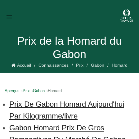
Prix de la Homard du
Gabon
Accueil
Connaissances
Prix
Gabon
Homard
Aperçus
Prix
Gabon
Homard
Prix De Gabon Homard Aujourd'hui
Par Kilogramme/livre
Gabon Homard Prix De Gros