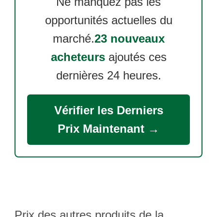
Ne manquez pas les
opportunités actuelles du
marché.
23 nouveaux
acheteurs
ajoutés ces
dernières 24 heures.
Vérifier les Derniers
Prix Maintenant →
Prix des autres produits de la