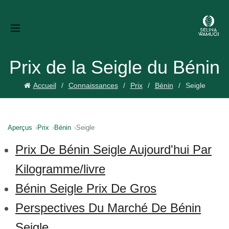
Prix de la Seigle du Bénin
Accueil
Connaissances
Prix
Bénin
Seigle
Aperçus
Prix
Bénin
Seigle
Prix De Bénin Seigle Aujourd'hui Par
Kilogramme/livre
Bénin Seigle Prix De Gros
Perspectives Du Marché De Bénin
Seigle