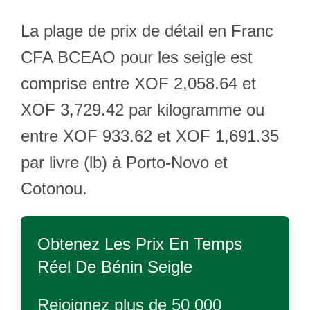
La plage de prix de détail en Franc
CFA BCEAO pour les seigle est
comprise entre XOF 2,058.64 et
XOF 3,729.42 par kilogramme ou
entre XOF 933.62 et XOF 1,691.35
par livre (lb) à Porto-Novo et
Cotonou.
Obtenez Les Prix En Temps
Réel De
Bénin Seigle
Rejoignez plus de 50 000