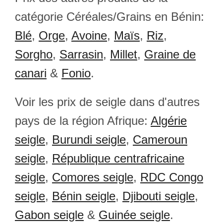
catégorie Céréales/Grains en Bénin:
Blé
,
Orge
,
Avoine
,
Maïs
,
Riz
,
Sorgho
,
Sarrasin
,
Millet
,
Graine de
canari
&
Fonio
.
Voir les prix de seigle dans d'autres
pays de la région Afrique:
Algérie
seigle
,
Burundi seigle
,
Cameroun
seigle
,
République centrafricaine
seigle
,
Comores seigle
,
RDC Congo
seigle
,
Bénin seigle
,
Djibouti seigle
,
Gabon seigle
&
Guinée seigle
.