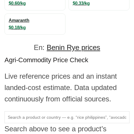
$0.60/kg
$0.33/kg
Amaranth
$0.18/kg
En:
Benin Rye prices
Agri-Commodity Price Check
Live reference prices and an instant
landed-cost estimate. Data updated
continuously from official sources.
Search above to see a product’s