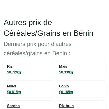
Autres prix de
Céréales/Grains en Bénin
Derniers prix pour d’autres
céréales/grains en Bénin :
Riz
Maïs
$0.72/kg
$0.33/kg
Millet
Fonio
$0.81/kg
$0.18/kg
Sorgho
Riz brun