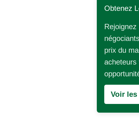
Obtenez L
Rejoignez 
négociants
prix du ma
acheteurs 
opportunit
Voir le