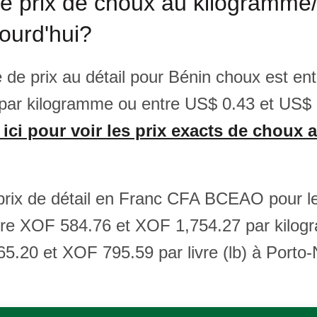
le prix de choux au kilogramme/
ourd'hui?
e de prix au détail pour Bénin choux est en
par kilogramme ou entre US$ 0.43 et US$ 1
 ici pour voir les prix exacts de choux 
prix de détail en Franc CFA BCEAO pour l
tre XOF 584.76 et XOF 1,754.27 par kilo
5.20 et XOF 795.59 par livre (lb) à Porto-