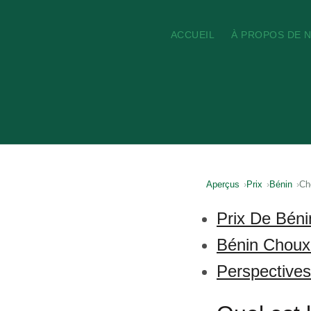
ACCUEIL
À PROPOS DE 
Aperçus
Prix
Bénin
Ch
Prix De Béni
Bénin Choux
Perspective