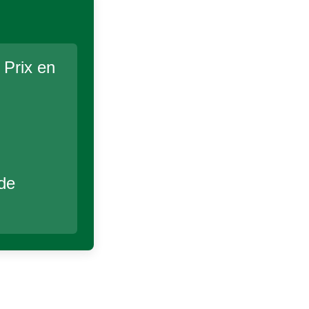
 Prix en
 de