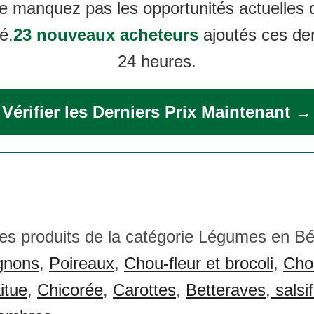
e manquez pas les opportunités actuelles 
é.
23 nouveaux acheteurs
ajoutés ces de
24 heures.
Vérifier les Derniers Prix Maintenant →
res produits de la catégorie Légumes en Bé
gnons
,
Poireaux
,
Chou-fleur et brocoli
,
Cho
itue
,
Chicorée
,
Carottes
,
Betteraves, salsifi