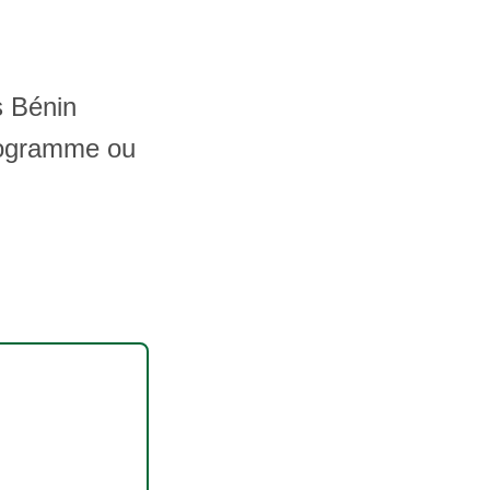
s Bénin
ilogramme ou