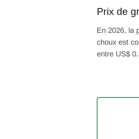
Prix de g
En 2026, la 
choux est co
entre US$ 0.3