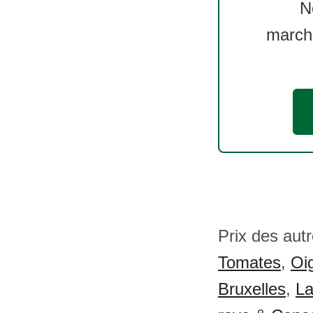
N
march
Prix des aut
Tomates
,
Oi
Bruxelles
,
La