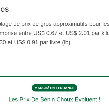
ros
plage de prix de gros approximatifs pour le
mprise entre US$ 0.67 et US$ 2.01 par k
0 et US$ 0.91 par livre (lb).
MARCHé EN TENDANCE
Les Prix De
Bénin Choux
Évoluent !