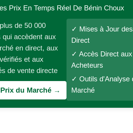
es Prix En Temps Réel De
Bénin Choux
plus de 50 000
✓ Mises à Jour des
 qui accèdent aux
Direct
rché en direct, aux
✓ Accès Direct aux
vérifiés et aux
Acheteurs
és de vente directe
✓ Outils d'Analyse
s Prix du Marché →
Marché