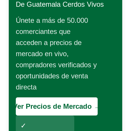
De
Guatemala Cerdos Vivos
Únete a más de 50.000
comerciantes que
acceden a precios de
mercado en vivo,
compradores verificados y
oportunidades de venta
directa
Ver Precios de Mercado →
✓