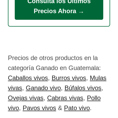
Consulta los Últimos
Precios Ahora →
Precios de otros productos en la
categoría Ganado en Guatemala:
Caballos vivos
,
Burros vivos
,
Mulas
vivas
,
Ganado vivo
,
Búfalos vivos
,
Ovejas vivas
,
Cabras vivas
,
Pollo
vivo
,
Pavos vivos
&
Pato vivo
.