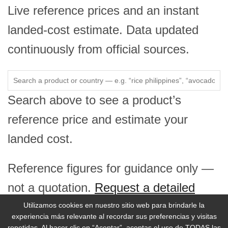
Live reference prices and an instant
landed-cost estimate. Data updated
continuously from official sources.
Search above to see a product’s
reference price and estimate your
landed cost.
Reference figures for guidance only —
not a quotation.
Request a detailed
price report →
Utilizamos cookies en nuestro sitio web para brindarle la
experiencia más relevante al recordar sus preferencias y visitas
repetidas. Al hacer clic en “Aceptar”, aceptas el uso de TODAS las