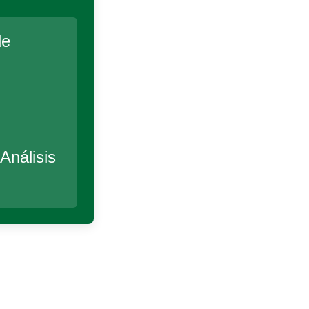
de
Análisis