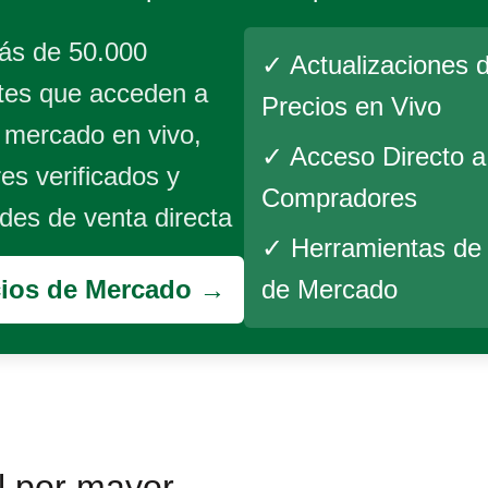
ás de 50.000
✓ Actualizaciones 
tes que acceden a
Precios en Vivo
 mercado en vivo,
✓ Acceso Directo a
s verificados y
Compradores
des de venta directa
✓ Herramientas de 
cios de Mercado →
de Mercado
l por mayor