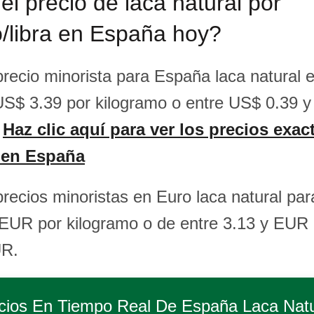
el precio de laca natural por
/libra en España hoy?
precio minorista para España laca natural e
S$ 3.39 por kilogramo o entre US$ 0.39 
.
Haz clic aquí para ver los precios exac
 en España
precios minoristas en Euro laca natural p
 EUR por kilogramo o de entre 3.13 y EUR p
UR.
cios En Tiempo Real De
España Laca Natu