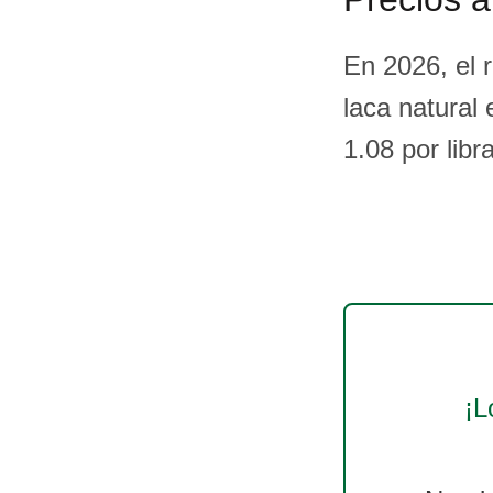
En 2026, el 
laca natural 
1.08 por libra
¡L