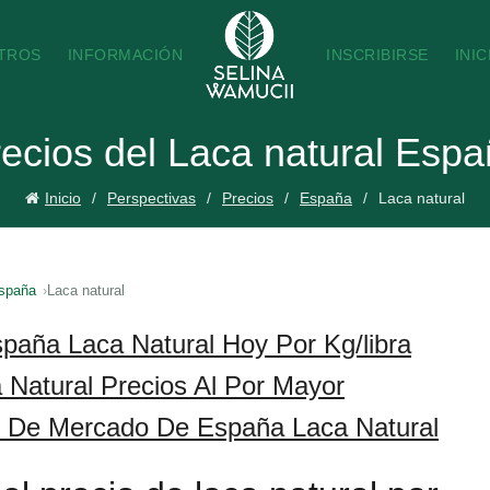
TROS
INFORMACIÓN
INSCRIBIRSE
INI
ecios del Laca natural Esp
Inicio
Perspectivas
Precios
España
Laca natural
spaña
Laca natural
paña Laca Natural Hoy Por Kg/libra
Natural Precios Al Por Mayor
s De Mercado De España Laca Natural