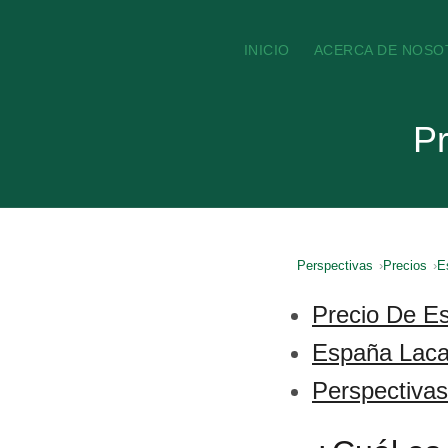
INICIO
ACERCA DE NOSO
Pr
Perspectivas
Precios
E
Precio De Es
España Laca 
Perspectiva