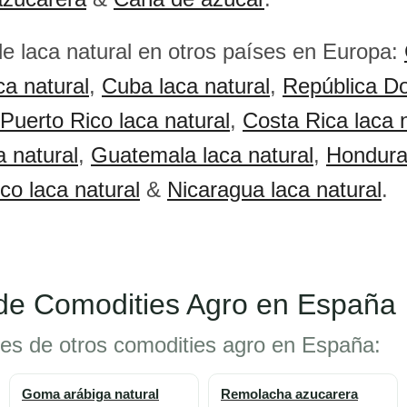
de laca natural en otros países en Europa:
ca natural
,
Cuba laca natural
,
República D
Puerto Rico laca natural
,
Costa Rica laca 
a natural
,
Guatemala laca natural
,
Hondura
co laca natural
&
Nicaragua laca natural
.
 de Comodities Agro en España
tes de otros comodities agro en España:
Goma arábiga natural
Remolacha azucarera