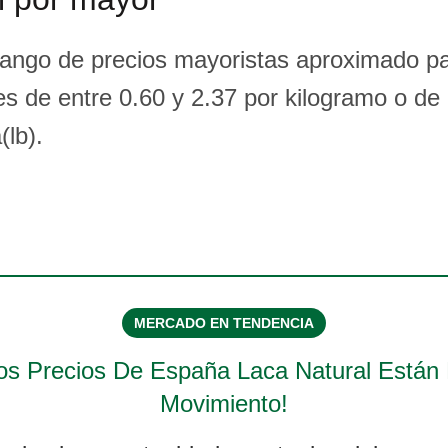
rango de precios mayoristas aproximado p
es de entre 0.60 y 2.37 por kilogramo o de 
(lb).
MERCADO EN TENDENCIA
os Precios De
España Laca Natural
Están
Movimiento!