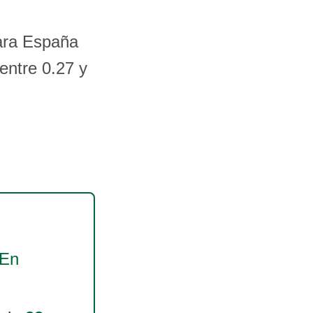
ara España
entre 0.27 y
 En