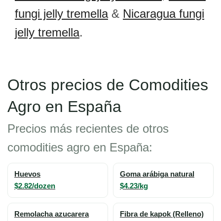
fungi jelly tremella
&
Nicaragua fungi
jelly tremella
.
Otros precios de Comodities
Agro en España
Precios más recientes de otros
comodities agro en España:
Huevos
Goma arábiga natural
$2.82/dozen
$4.23/kg
Remolacha azucarera
Fibra de kapok (Relleno)