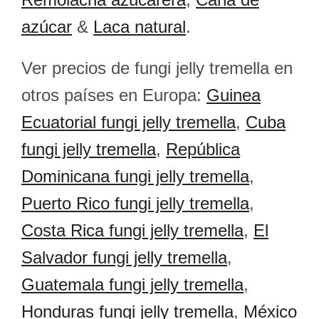
azúcar
&
Laca natural
.
Ver precios de fungi jelly tremella en
otros países en Europa:
Guinea
Ecuatorial fungi jelly tremella
,
Cuba
fungi jelly tremella
,
República
Dominicana fungi jelly tremella
,
Puerto Rico fungi jelly tremella
,
Costa Rica fungi jelly tremella
,
El
Salvador fungi jelly tremella
,
Guatemala fungi jelly tremella
,
Honduras fungi jelly tremella
,
México