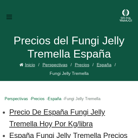
Precios del Fungi Jelly
Tremella España
Inicio
Perspectivas
Precios
España
Fungi Jelly Tremella
Perspectivas
Precios
España
Fungi Jelly Tremella
Precio De España Fungi Jelly
Tremella Hoy Por Kg/libra
España Fungi Jelly Tremella Precios