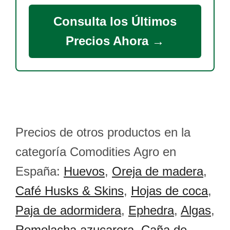
Consulta los Últimos
Precios Ahora →
Precios de otros productos en la
categoría Comodities Agro en
España:
Huevos
,
Oreja de madera
,
Café Husks & Skins
,
Hojas de coca
,
Paja de adormidera
,
Ephedra
,
Algas
,
Remolacha azucarera
,
Caña de