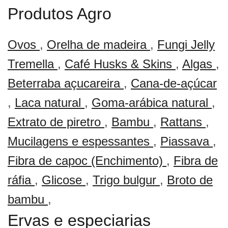
Produtos Agro
Ovos
,
Orelha de madeira
,
Fungi Jelly
Tremella
,
Café Husks & Skins
,
Algas
,
Beterraba açucareira
,
Cana-de-açúcar
,
Laca natural
,
Goma-arábica natural
,
Extrato de piretro
,
Bambu
,
Rattans
,
Mucilagens e espessantes
,
Piassava
,
Fibra de capoc (Enchimento)
,
Fibra de
ráfia
,
Glicose
,
Trigo bulgur
,
Broto de
bambu
,
Ervas e especiarias