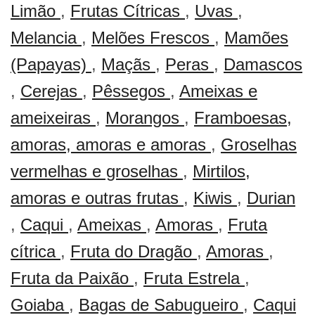
Limão
,
Frutas Cítricas
,
Uvas
,
Melancia
,
Melões Frescos
,
Mamões
(Papayas)
,
Maçãs
,
Peras
,
Damascos
,
Cerejas
,
Pêssegos
,
Ameixas e
ameixeiras
,
Morangos
,
Framboesas,
amoras, amoras e amoras
,
Groselhas
vermelhas e groselhas
,
Mirtilos,
amoras e outras frutas
,
Kiwis
,
Durian
,
Caqui
,
Ameixas
,
Amoras
,
Fruta
cítrica
,
Fruta do Dragão
,
Amoras
,
Fruta da Paixão
,
Fruta Estrela
,
Goiaba
,
Bagas de Sabugueiro
,
Caqui