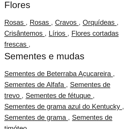
Flores
Rosas
,
Rosas
,
Cravos
,
Orquídeas
,
Crisântemos
,
Lírios
,
Flores cortadas
frescas
,
Sementes e mudas
Sementes de Beterraba Açucareira
,
Sementes de Alfafa
,
Sementes de
trevo
,
Sementes de fétuque
,
Sementes de grama azul do Kentucky
,
Sementes de grama
,
Sementes de
timóteo
,