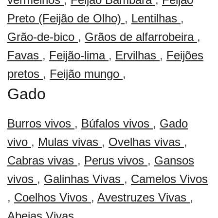
Preto (Feijão de Olho)
,
Lentilhas
,
Grão-de-bico
,
Grãos de alfarrobeira
,
Favas
,
Feijão-lima
,
Ervilhas
,
Feijões
pretos
,
Feijão mungo
,
Gado
Burros vivos
,
Búfalos vivos
,
Gado
vivo
,
Mulas vivas
,
Ovelhas vivas
,
Cabras vivas
,
Perus vivos
,
Gansos
vivos
,
Galinhas Vivas
,
Camelos Vivos
,
Coelhos Vivos
,
Avestruzes Vivas
,
Abejas Vivas
,