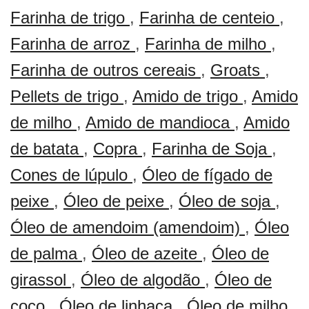
Farinha de trigo
,
Farinha de centeio
,
Farinha de arroz
,
Farinha de milho
,
Farinha de outros cereais
,
Groats
,
Pellets de trigo
,
Amido de trigo
,
Amido
de milho
,
Amido de mandioca
,
Amido
de batata
,
Copra
,
Farinha de Soja
,
Cones de lúpulo
,
Óleo de fígado de
peixe
,
Óleo de peixe
,
Óleo de soja
,
Óleo de amendoim (amendoim)
,
Óleo
de palma
,
Óleo de azeite
,
Óleo de
girassol
,
Óleo de algodão
,
Óleo de
coco
,
Óleo de linhaça
,
Óleo de milho
,