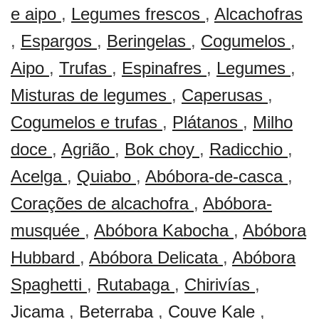
e aipo
,
Legumes frescos
,
Alcachofras
,
Espargos
,
Beringelas
,
Cogumelos
,
Aipo
,
Trufas
,
Espinafres
,
Legumes
,
Misturas de legumes
,
Caperusas
,
Cogumelos e trufas
,
Plátanos
,
Milho
doce
,
Agrião
,
Bok choy
,
Radicchio
,
Acelga
,
Quiabo
,
Abóbora-de-casca
,
Corações de alcachofra
,
Abóbora-
musquée
,
Abóbora Kabocha
,
Abóbora
Hubbard
,
Abóbora Delicata
,
Abóbora
Spaghetti
,
Rutabaga
,
Chirivías
,
Jicama
,
Beterraba
,
Couve Kale
,