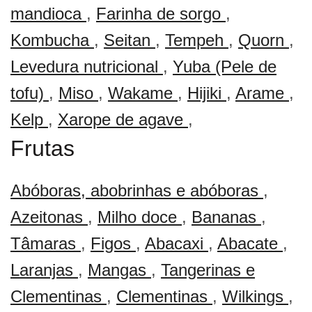
mandioca
,
Farinha de sorgo
,
Kombucha
,
Seitan
,
Tempeh
,
Quorn
,
Levedura nutricional
,
Yuba (Pele de
tofu)
,
Miso
,
Wakame
,
Hijiki
,
Arame
,
Kelp
,
Xarope de agave
,
Frutas
Abóboras, abobrinhas e abóboras
,
Azeitonas
,
Milho doce
,
Bananas
,
Tâmaras
,
Figos
,
Abacaxi
,
Abacate
,
Laranjas
,
Mangas
,
Tangerinas e
Clementinas
,
Clementinas
,
Wilkings
,