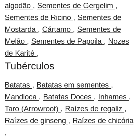
algodão
,
Sementes de Gergelim
,
Sementes de Ricino
,
Sementes de
Mostarda
,
Cártamo
,
Sementes de
Melão
,
Sementes de Papoila
,
Nozes
de Karité
,
Tubérculos
Batatas
,
Batatas em sementes
,
Mandioca
,
Batatas Doces
,
Inhames
,
Taro (Arrowroot)
,
Raízes de regaliz
,
Raízes de ginseng
,
Raízes de chicória
,