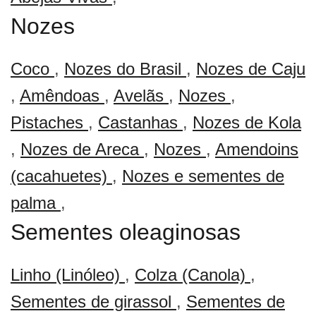
Nozes
Coco
,
Nozes do Brasil
,
Nozes de Caju
,
Amêndoas
,
Avelãs
,
Nozes
,
Pistaches
,
Castanhas
,
Nozes de Kola
,
Nozes de Areca
,
Nozes
,
Amendoins
(cacahuetes)
,
Nozes e sementes de
palma
,
Sementes oleaginosas
Linho (Linóleo)
,
Colza (Canola)
,
Sementes de girassol
,
Sementes de