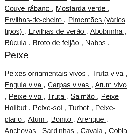
Couve-rábano
,
Mostarda verde
,
Ervilhas-de-cheiro
,
Pimentões (vários
tipos)
,
Ervilhas-de-verão
,
Abobrinha
,
Rúcula
,
Broto de feijão
,
Nabos
,
Peixe
Peixes ornamentais vivos
,
Truta viva
,
Enguia viva
,
Carpas vivas
,
Atum vivo
,
Peixe vivo
,
Truta
,
Salmão
,
Peixe
Halibut
,
Peixe-sol
,
Turbot
,
Peixe-
plano
,
Atum
,
Bonito
,
Arenque
,
Anchovas
,
Sardinhas
,
Cavala
,
Cobia