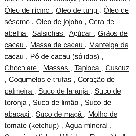
Óleo de rícino
,
Óleo de tung
,
Óleo de
sésamo
,
Óleo de jojoba
,
Cera de
abelha
,
Salsichas
,
Açúcar
,
Grãos de
cacau
,
Massa de cacau
,
Manteiga de
cacau
,
Pó de cacau (sólidos)
,
Chocolate
,
Massas
,
Tapioca
,
Cuscuz
,
Cogumelos e trufas
,
Coração de
palmeira
,
Suco de laranja
,
Suco de
toronja
,
Suco de limão
,
Suco de
abacaxi
,
Suco de maçã
,
Molho de
tomate (ketchup)
,
Água mineral
,