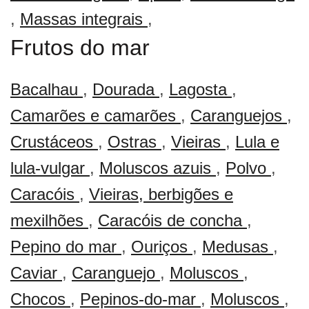
,
Massas integrais
,
Frutos do mar
Bacalhau
,
Dourada
,
Lagosta
,
Camarões e camarões
,
Caranguejos
,
Crustáceos
,
Ostras
,
Vieiras
,
Lula e
lula-vulgar
,
Moluscos azuis
,
Polvo
,
Caracóis
,
Vieiras, berbigões e
mexilhões
,
Caracóis de concha
,
Pepino do mar
,
Ouriços
,
Medusas
,
Caviar
,
Caranguejo
,
Moluscos
,
Chocos
,
Pepinos-do-mar
,
Moluscos
,