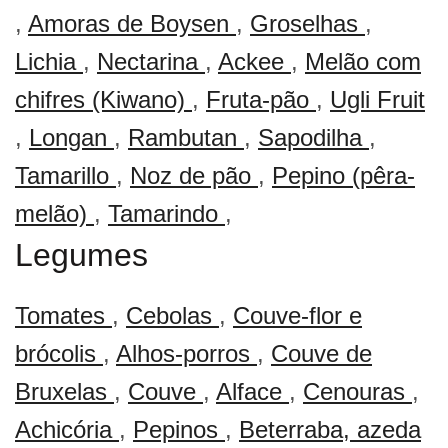
,
Amoras de Boysen
,
Groselhas
,
Lichia
,
Nectarina
,
Ackee
,
Melão com
chifres (Kiwano)
,
Fruta-pão
,
Ugli Fruit
,
Longan
,
Rambutan
,
Sapodilha
,
Tamarillo
,
Noz de pão
,
Pepino (pêra-
melão)
,
Tamarindo
,
Legumes
Tomates
,
Cebolas
,
Couve-flor e
brócolis
,
Alhos-porros
,
Couve de
Bruxelas
,
Couve
,
Alface
,
Cenouras
,
Achicória
,
Pepinos
,
Beterraba, azeda