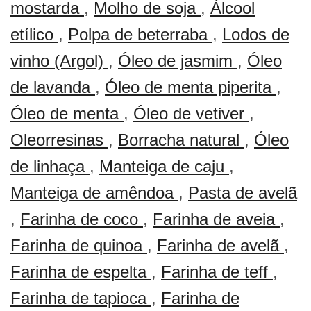
mostarda
,
Molho de soja
,
Álcool
etílico
,
Polpa de beterraba
,
Lodos de
vinho (Argol)
,
Óleo de jasmim
,
Óleo
de lavanda
,
Óleo de menta piperita
,
Óleo de menta
,
Óleo de vetiver
,
Oleorresinas
,
Borracha natural
,
Óleo
de linhaça
,
Manteiga de caju
,
Manteiga de amêndoa
,
Pasta de avelã
,
Farinha de coco
,
Farinha de aveia
,
Farinha de quinoa
,
Farinha de avelã
,
Farinha de espelta
,
Farinha de teff
,
Farinha de tapioca
,
Farinha de