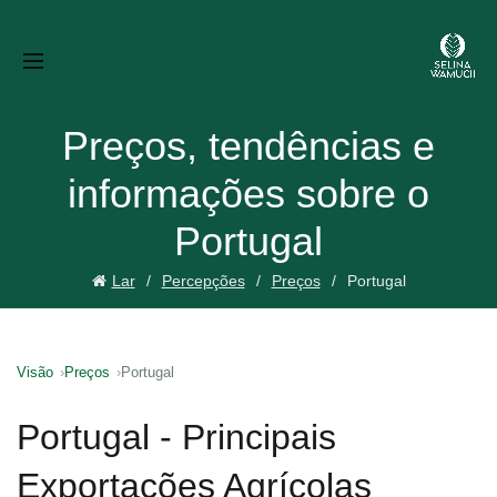
Preços, tendências e
informações sobre o
Portugal
Lar
Percepções
Preços
Portugal
Visão
Preços
Portugal
Portugal - Principais
Exportações Agrícolas