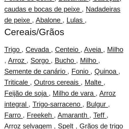
caudas e bocas de peixe
,
Nadadeiras
de peixe
,
Abalone
,
Lulas
,
Cereais/Grãos
Trigo
,
Cevada
,
Centeio
,
Aveia
,
Milho
,
Arroz
,
Sorgo
,
Bucho
,
Milho
,
Semente de canário
,
Fonio
,
Quinoa
,
Triticale
,
Outros cereais
,
Malte
,
Feijão de soja
,
Milho de vara
,
Arroz
integral
,
Trigo-sarraceno
,
Bulgur
,
Farro
,
Freekeh
,
Amaranth
,
Teff
,
Arroz selvagem
,
Spelt
,
Grãos de trigo